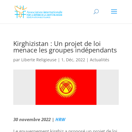
Kirghizistan : Un projet de loi
menace les groupes indépendants
par
Liberte Religieuse
|
1, Déc, 2022
|
Actualités
30 novembre 2022 |
HRW
Le gouvernement kirghiz a proposé un projet de loi