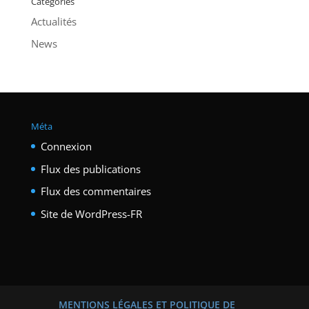
Catégories
Actualités
News
Méta
Connexion
Flux des publications
Flux des commentaires
Site de WordPress-FR
MENTIONS LÉGALES ET POLITIQUE DE