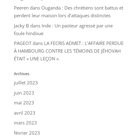
Peeren
dans
Ouganda : Des chrétiens sont battus et
perdent leur maison lors d’attaques distinctes
Jacky B
dans
Inde : Un pasteur agressé par une
foule hindoue
PAGEOT
dans
LA FECRIS ADMET : L’AFFAIRE PERDUE
À HAMBOURG CONTRE LES TÉMOINS DE JÉHOVAH
ÉTAIT « UNE LEÇON ».
Archives
juillet 2023
juin 2023
mai 2023
avril 2023
mars 2023
février 2023