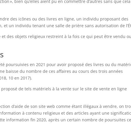
ion », bien qu’elles aient pu en commettre d’autres sans que cela 
vendre des icônes ou des livres en ligne, un individu proposant des
 et un individu tenant une salle de prière sans autorisation de l’Ét
 et des objets religieux restreint à la fois ce qui peut être vendu o
es
té poursuivies en 2021 pour avoir proposé des livres ou du matéri
 une baisse du nombre de ces affaires au cours des trois années
018, 10 en 2017).
 proposé de tels matériels à la vente sur le site de vente en ligne
ection d’aide de son site web comme étant illégaux à vendre, on tr
’information à contenu religieux et des articles ayant une significati
cette information fin 2020, après un certain nombre de poursuites ce