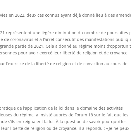
ivies en 2022, deux cas connus ayant déjà donné lieu à des amend
2021 représentent une légère diminution du nombre de poursuites 
e de coronavirus et à l’arrêt consécutif des manifestations publiq
 grande partie de 2021. Cela a donné au régime moins d’opportuni
rsonnes pour avoir exercé leur liberté de religion et de croyance.
 l’exercice de la liberté de religion et de conviction au cours de
tique de l’application de la loi dans le domaine des activités
gieuses du régime, a insisté auprès de Forum 18 sur le fait que les
 s’ils enfreignaient la loi. À la question de savoir pourquoi les
leur liberté de religion ou de croyance, il a répondu : « Je ne peux