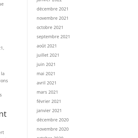
ue
décembre 2021
novembre 2021
octobre 2021
3
septembre 2021
août 2021
21,
c
juillet 2021
juin 2021
 la
mai 2021
ions
avril 2021
u
mars 2021
s
février 2021
janvier 2021
nt
décembre 2020
novembre 2020
ert