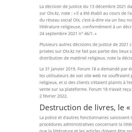
La décision de justice du 13 décembre 2021 dan
sur Olx.kz, note : « Il a été établi au cours de 
du réseau social Olx, c’est-à-dire via un lieu n
littérature religieuse, conformément à un décr
24 septembre 2021 n° 46/1. »
Plusieurs autres décisions de justice de 2021
privées sur Olx.kz ne fait pas partie des lieux
distribution de matériel religieux, note la déci
Le 31 janvier 2019, Forum 18 a demandé par écr
les utilisateurs de son site web ne souffraient 
religieux, et si des clients s’étaient plaints à 
vente sur sa plateforme. Forum 18 n’avait reçu
2 février 2022.
Destruction de livres, le 
La police et d’autres fonctionnaires saisissent 
procédures administratives concernant la littéra
que la littérature et les articles doivent être 