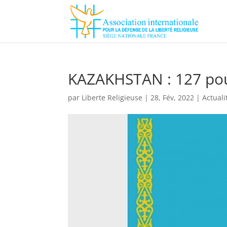
KAZAKHSTAN : 127 pou
par
Liberte Religieuse
|
28, Fév, 2022
|
Actuali