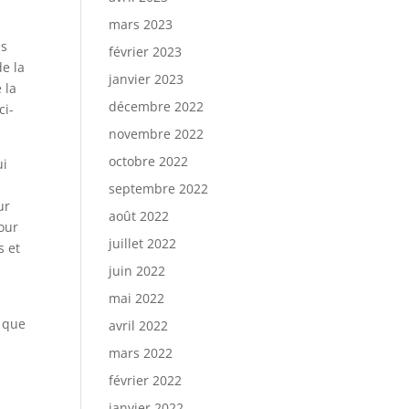
mars 2023
es
février 2023
e la
janvier 2023
 la
décembre 2022
ci-
novembre 2022
octobre 2022
ui
septembre 2022
ur
août 2022
pour
juillet 2022
s et
juin 2022
mai 2022
i que
avril 2022
mars 2022
février 2022
janvier 2022