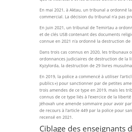
En mai 2021, à Aktau, un tribunal a ordonné la 
commercial. La décision du tribunal n’a pas pré
En juin 2021, un tribunal de Temirtau a ordon
et de clés USB contenant des documents religie
connue en 2021 n’a ordonné la destruction de l
Dans trois cas connus en 2020, les tribunaux on
ordonnances judiciaires de destruction de la li
Kyzylorda, la destruction de 29 livres musulm
En 2019, la police a commencé à utiliser l’artic
publics ») pour sanctionner par de petites am
trois amendes de ce type en 2019, mais les tr
connus de ce type liés à l’exercice de la libert
Jéhovah une amende sommaire pour avoir parta
de recours à l’article 449 par la police pour san
recensé en 2021.
Ciblage des enseignants 