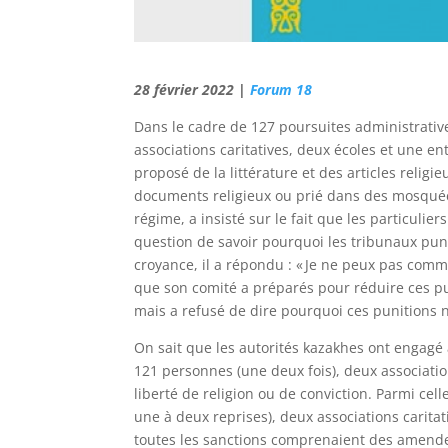
28 février 2022 |
Forum 18
Dans le cadre de 127 poursuites administrativ
associations caritatives, deux écoles et une e
proposé de la littérature et des articles religi
documents religieux ou prié dans des mosquée
régime, a insisté sur le fait que les particulie
question de savoir pourquoi les tribunaux puni
croyance, il a répondu : « Je ne peux pas comm
que son comité a préparés pour réduire ces pu
mais a refusé de dire pourquoi ces punitions n
On sait que les autorités kazakhes ont engagé
121 personnes (une deux fois), deux association
liberté de religion ou de conviction. Parmi ce
une à deux reprises), deux associations carita
toutes les sanctions comprenaient des amendes.