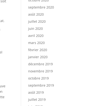
octobre 2020
soit
septembre 2020
août 2020
at.
juillet 2020
juin 2020
u
avril 2020
mars 2020
février 2020
el
janvier 2020
décembre 2019
novembre 2019
octobre 2019
septembre 2019
ouve
on
août 2019
tte
juillet 2019