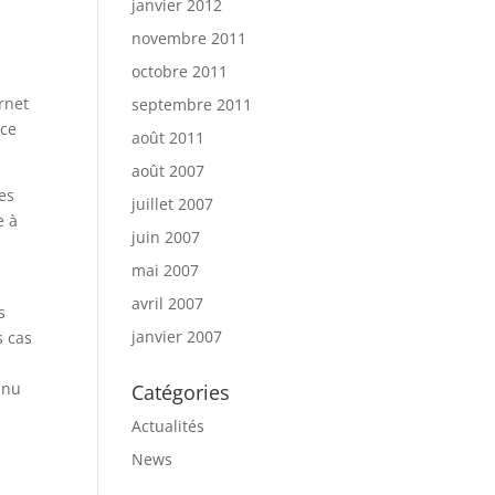
janvier 2012
novembre 2011
octobre 2011
rnet
septembre 2011
ice
août 2011
août 2007
les
juillet 2007
e à
juin 2007
mai 2007
avril 2007
s
janvier 2007
s cas
nnu
Catégories
Actualités
News