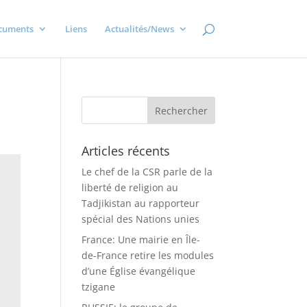
cuments
Liens
Actualités/News
1
Articles récents
Le chef de la CSR parle de la
liberté de religion au
Tadjikistan au rapporteur
spécial des Nations unies
France: Une mairie en Île-
de-France retire les modules
d’une Église évangélique
tzigane