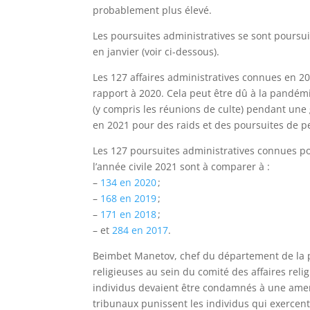
probablement plus élevé.
Les poursuites administratives se sont poursu
en janvier (voir ci-dessous).
Les 127 affaires administratives connues en 
rapport à 2020. Cela peut être dû à la pandémi
(y compris les réunions de culte) pendant une
en 2021 pour des raids et des poursuites de pe
Les 127 poursuites administratives connues pour
l’année civile 2021 sont à comparer à :
–
134 en 2020
;
–
168 en 2019
;
–
171 en 2018
;
– et
284 en 2017
.
Beimbet Manetov, chef du département de la pra
religieuses au sein du comité des affaires reli
individus devaient être condamnés à une amende
tribunaux punissent les individus qui exercent 