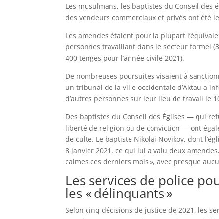
Les musulmans, les baptistes du Conseil des é
des vendeurs commerciaux et privés ont été l
Les amendes étaient pour la plupart l’équival
personnes travaillant dans le secteur formel (
400 tenges pour l’année civile 2021).
De nombreuses poursuites visaient à sanctionne
un tribunal de la ville occidentale d’Aktau a 
d’autres personnes sur leur lieu de travail le 1
Des baptistes du Conseil des Églises — qui refu
liberté de religion ou de conviction — ont é
de culte. Le baptiste Nikolai Novikov, dont l’ég
8 janvier 2021, ce qui lui a valu deux amendes,
calmes ces derniers mois », avec presque auc
Les services de police pou
les « délinquants »
Selon cinq décisions de justice de 2021, les se