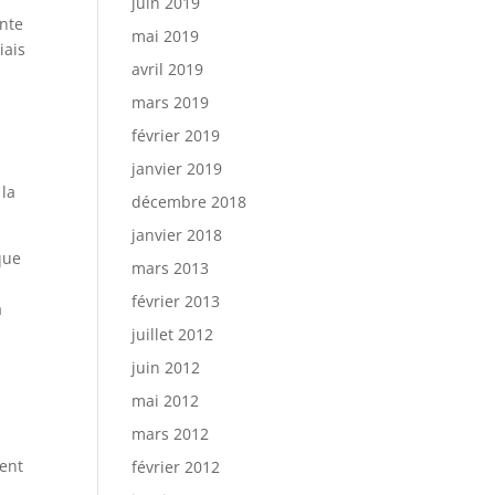
juin 2019
ente
mai 2019
iais
avril 2019
mars 2019
février 2019
janvier 2019
 la
décembre 2018
janvier 2018
que
mars 2013
s
février 2013
a
juillet 2012
juin 2012
mai 2012
mars 2012
sent
février 2012