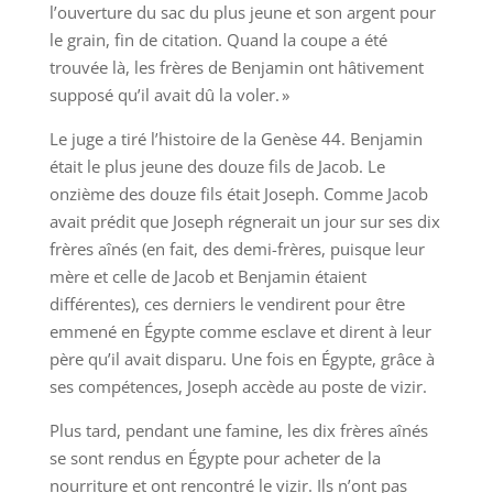
l’ouverture du sac du plus jeune et son argent pour
le grain, fin de citation. Quand la coupe a été
trouvée là, les frères de Benjamin ont hâtivement
supposé qu’il avait dû la voler. »
Le juge a tiré l’histoire de la Genèse 44. Benjamin
était le plus jeune des douze fils de Jacob. Le
onzième des douze fils était Joseph. Comme Jacob
avait prédit que Joseph régnerait un jour sur ses dix
frères aînés (en fait, des demi-frères, puisque leur
mère et celle de Jacob et Benjamin étaient
différentes), ces derniers le vendirent pour être
emmené en Égypte comme esclave et dirent à leur
père qu’il avait disparu. Une fois en Égypte, grâce à
ses compétences, Joseph accède au poste de vizir.
Plus tard, pendant une famine, les dix frères aînés
se sont rendus en Égypte pour acheter de la
nourriture et ont rencontré le vizir. Ils n’ont pas