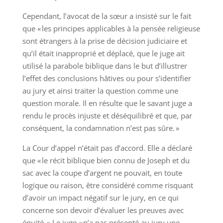
Cependant, l’avocat de la sœur a insisté sur le fait
que « les principes applicables à la pensée religieuse
sont étrangers à la prise de décision judiciaire et
qu’il était inapproprié et déplacé, que le juge ait
utilisé la parabole biblique dans le but d’illustrer
l’effet des conclusions hâtives ou pour s’identifier
au jury et ainsi traiter la question comme une
question morale. Il en résulte que le savant juge a
rendu le procès injuste et déséquilibré et que, par
conséquent, la condamnation n’est pas sûre. »
La Cour d’appel n’était pas d’accord. Elle a déclaré
que « le récit biblique bien connu de Joseph et du
sac avec la coupe d’argent ne pouvait, en toute
logique ou raison, être considéré comme risquant
d’avoir un impact négatif sur le jury, en ce qui
concerne son devoir d’évaluer les preuves avec
équité. » Le juge « n’a pas présenté au jury une