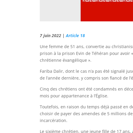
7 juin 2022 |
Article 18
Une femme de 51 ans, convertie au christiani
prison à la prison Evin de Téhéran pour avoir «
chrétienne évangélique ».
Fariba Dalir, dont le cas n’a pas été signalé jus
de l’année dernière, y compris son fiancé de l
Cinq des chrétiens ont été condamnés en décem
mois pour appartenance à l’Église.
Toutefois, en raison du temps déjà passé en d
choisir de payer des amendes de 5 millions d
incarcération.
Le sixième chrétien, une jeune fille de 17 ans,