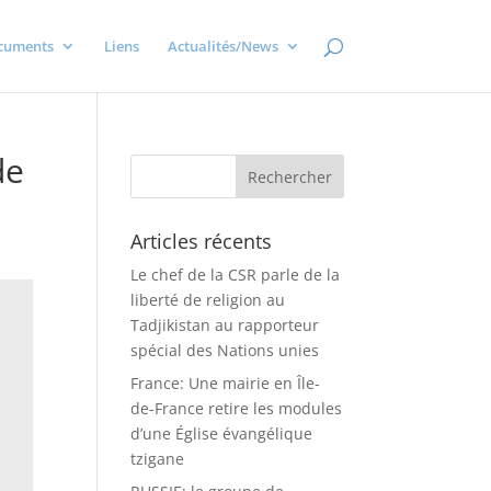
cuments
Liens
Actualités/News
de
Articles récents
Le chef de la CSR parle de la
liberté de religion au
Tadjikistan au rapporteur
spécial des Nations unies
France: Une mairie en Île-
de-France retire les modules
d’une Église évangélique
tzigane