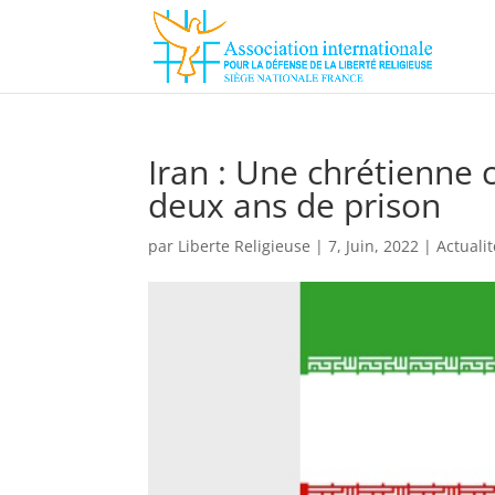
Iran : Une chrétienne
deux ans de prison
par
Liberte Religieuse
|
7, Juin, 2022
|
Actuali