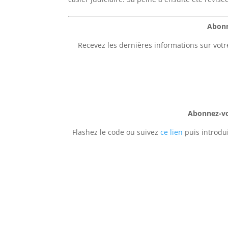
Abonn
Recevez les dernières informations sur votr
Abonnez-vou
Flashez le code ou suivez
ce lien
puis introdui