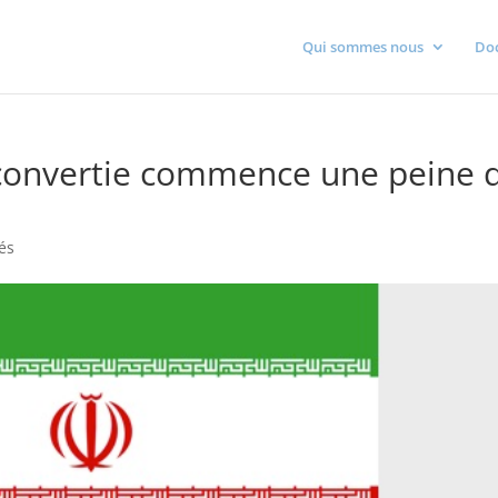
Qui sommes nous
Do
 convertie commence une peine 
tés