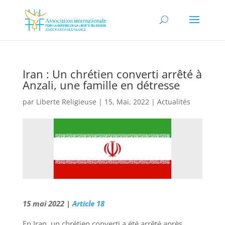
Iran : Un chrétien converti arrêté à
Anzali, une famille en détresse
par
Liberte Religieuse
|
15, Mai, 2022
|
Actualités
15 mai 2022 |
Article 18
En Iran, un chrétien converti a été arrêté après