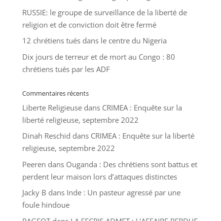
RUSSIE: le groupe de surveillance de la liberté de
religion et de conviction doit être fermé
12 chrétiens tués dans le centre du Nigeria
Dix jours de terreur et de mort au Congo : 80
chrétiens tués par les ADF
Commentaires récents
Liberte Religieuse
dans
CRIMEA : Enquête sur la
liberté religieuse, septembre 2022
Dinah Reschid
dans
CRIMEA : Enquête sur la liberté
religieuse, septembre 2022
Peeren
dans
Ouganda : Des chrétiens sont battus et
perdent leur maison lors d’attaques distinctes
Jacky B
dans
Inde : Un pasteur agressé par une
foule hindoue
PAGEOT
dans
LA FECRIS ADMET : L’AFFAIRE PERDUE