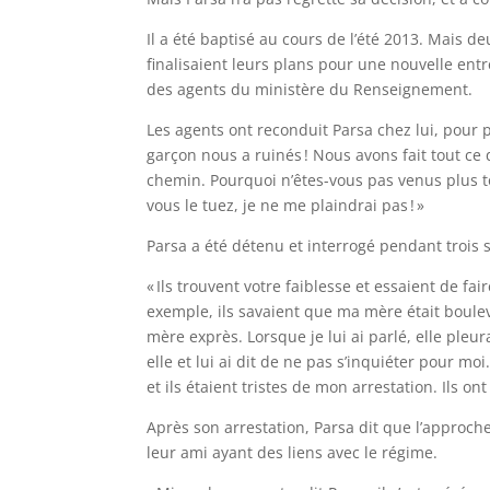
Il a été baptisé au cours de l’été 2013. Mais d
finalisaient leurs plans pour une nouvelle en
des agents du ministère du Renseignement.
Les agents ont reconduit Parsa chez lui, pour p
garçon nous a ruinés ! Nous avons fait tout c
chemin. Pourquoi n’êtes-vous pas venus plus tô
vous le tuez, je ne me plaindrai pas ! »
Parsa a été détenu et interrogé pendant trois 
« Ils trouvent votre faiblesse et essaient de f
exemple, ils savaient que ma mère était boule
mère exprès. Lorsque je lui ai parlé, elle pleu
elle et lui ai dit de ne pas s’inquiéter pour m
et ils étaient tristes de mon arrestation. Ils on
Après son arrestation, Parsa dit que l’approch
leur ami ayant des liens avec le régime.