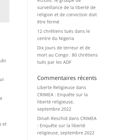
RUSSIE: le groupe de
surveillance de la liberté de
religion et de conviction doit
être fermé
12 chrétiens tués dans le
centre du Nigeria
Dix jours de terreur et de
mort au Congo : 80 chrétiens
ubi
tués par les ADF
Commentaires récents
ui
Liberte Religieuse
dans
CRIMEA : Enquête sur la
sa
liberté religieuse,
septembre 2022
Dinah Reschid
dans
CRIMEA
u et
: Enquête sur la liberté
religieuse, septembre 2022