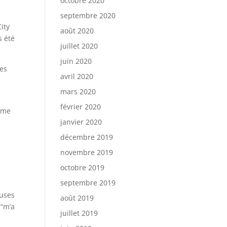
octobre 2020
septembre 2020
ity
août 2020
s été
juillet 2020
juin 2020
ues
avril 2020
mars 2020
février 2020
Même
janvier 2020
décembre 2019
novembre 2019
octobre 2019
septembre 2019
euses
août 2019
 “m’a
juillet 2019