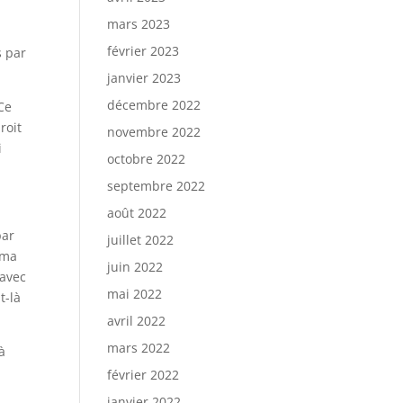
mars 2023
février 2023
s par
janvier 2023
décembre 2022
 Ce
roit
novembre 2022
i
octobre 2022
septembre 2022
.
août 2022
par
juillet 2022
 ma
juin 2022
 avec
mai 2022
t-là
avril 2022
mars 2022
à
février 2022
janvier 2022