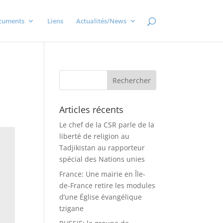
cuments
Liens
Actualités/News
Articles récents
Le chef de la CSR parle de la
liberté de religion au
Tadjikistan au rapporteur
spécial des Nations unies
France: Une mairie en Île-
de-France retire les modules
d’une Église évangélique
tzigane