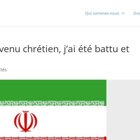
Qui sommes nous
Do
venu chrétien, j’ai été battu et
ités