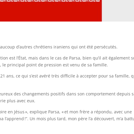
beaucoup d’autres chrétiens iraniens qui ont été persécutés.
ion est l’État, mais dans le cas de Parsa, bien qu’il ait également s
, le principal point de pression est venu de sa famille.
21 ans, ce qui s’est avéré très difficile à accepter pour sa famille, q
nt heureux des changements positifs dans son comportement depuis 
prie plus avec eux.
oire en Jésus », explique Parsa, « et mon frère a répondu, avec une
pa l’apprend !”. Un mois plus tard, mon père l’a découvert, m’a batt