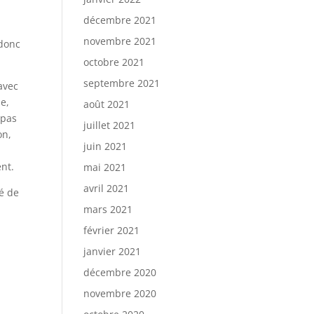
décembre 2021
novembre 2021
 donc
octobre 2021
septembre 2021
 avec
me,
août 2021
 pas
juillet 2021
on,
juin 2021
ent.
mai 2021
avril 2021
té de
mars 2021
février 2021
janvier 2021
décembre 2020
novembre 2020