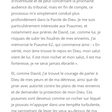
d’incertitude et de peur concernant la prochaine
audience du tribunal, mais en fin de compte, ce
processus m’a simplement conduit plus
profondément dans la Parole de Dieu. Je me suis
particulièrement intéressée aux Psaumes, et
notamment aux prières de David, car, comme lui, je
risquais de subir les foudres de mes ennemis. J’ai
mémorisé le Psaume 62, qui commence ainsi : « En
vérité, mon âme trouve le repos en Dieu, mon salut
vient de lui. Il est mon rocher et mon salut, il est ma
forteresse, je ne serai jamais ébranlé ».
Et, comme David, j’ai trouvé le courage de parler à
Dieu de mes peurs et de ma détresse, ainsi que de
prier avec autorité contre les plans de mes ennemis
et de demander la protection de mon Dieu. Ces
psaumes sont devenus comme un rocher sur lequel
je pouvais m’appuyer dans une tempête turbulente,
me permettant de lever les yeux au-dessus de ma