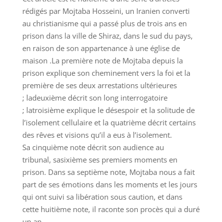
rédigés par Mojtaba Hosseini, un Iranien converti
au christianisme qui a passé plus de trois ans en
prison dans la ville de Shiraz, dans le sud du pays,
en raison de son appartenance à une église de
maison .La première note de Mojtaba depuis la
prison explique son cheminement vers la foi et la
première de ses deux arrestations ultérieures
; ladeuxième décrit son long interrogatoire
; latroisième explique le désespoir et la solitude de
l’isolement cellulaire et la quatrième décrit certains
des rêves et visions qu’il a eus à l’isolement.
Sa cinquième note décrit son audience au
tribunal, sasixième ses premiers moments en
prison. Dans sa septième note, Mojtaba nous a fait
part de ses émotions dans les moments et les jours
qui ont suivi sa libération sous caution, et dans
cette huitième note, il raconte son procès qui a duré
un an.