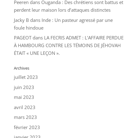
Peeren
dans
Ouganda : Des chrétiens sont battus et
perdent leur maison lors d’attaques distinctes
Jacky B
dans
Inde : Un pasteur agressé par une
foule hindoue
PAGEOT
dans
LA FECRIS ADMET : L’AFFAIRE PERDUE
À HAMBOURG CONTRE LES TÉMOINS DE JÉHOVAH
ÉTAIT « UNE LEÇON ».
Archives
juillet 2023
juin 2023
mai 2023
avril 2023
mars 2023
février 2023
janvier 2023