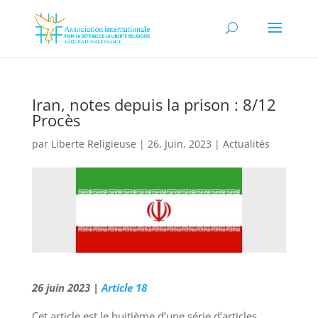
Iran, notes depuis la prison : 8/12
Procès
par
Liberte Religieuse
|
26, Juin, 2023
|
Actualités
26 juin 2023 |
Article 18
Cet article est le huitième d’une série d’articles