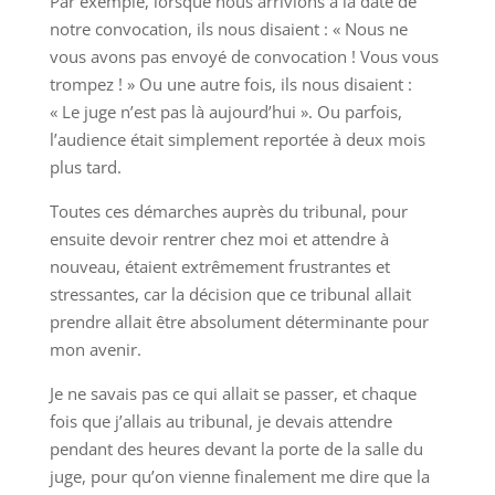
Par exemple, lorsque nous arrivions à la date de
notre convocation, ils nous disaient : « Nous ne
vous avons pas envoyé de convocation ! Vous vous
trompez ! » Ou une autre fois, ils nous disaient :
« Le juge n’est pas là aujourd’hui ». Ou parfois,
l’audience était simplement reportée à deux mois
plus tard.
Toutes ces démarches auprès du tribunal, pour
ensuite devoir rentrer chez moi et attendre à
nouveau, étaient extrêmement frustrantes et
stressantes, car la décision que ce tribunal allait
prendre allait être absolument déterminante pour
mon avenir.
Je ne savais pas ce qui allait se passer, et chaque
fois que j’allais au tribunal, je devais attendre
pendant des heures devant la porte de la salle du
juge, pour qu’on vienne finalement me dire que la