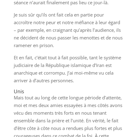
séance n’aurait finalement pas lieu ce jour-là.
Je suis sûr qu’ils ont fait cela en partie pour
accroître notre peur et notre méfiance à leur égard
– par exemple, en craignant qu’après l’audience, ils
ne décident de nous passer les menottes et de nous
ramener en prison.
Et en fait, c’était tout à fait possible, tant le système
judiciaire de la République islamique d’Iran est
anarchique et corrompu. J’ai moi-même vu cela
arriver à d’autres personnes.
Unis
Mais tout au long de cette longue période d’attente,
moi et mes deux amies essayées à mes côtés avons
vécu des moments très forts en nous tenant
ensemble dans la prière et l’unité. En vérité, le fait
d’être côte à côte nous a rendues plus fortes et plus
courageuses dans ce combat de la foi. À cette