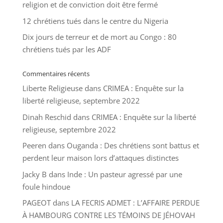
religion et de conviction doit être fermé
12 chrétiens tués dans le centre du Nigeria
Dix jours de terreur et de mort au Congo : 80
chrétiens tués par les ADF
Commentaires récents
Liberte Religieuse
dans
CRIMEA : Enquête sur la
liberté religieuse, septembre 2022
Dinah Reschid
dans
CRIMEA : Enquête sur la liberté
religieuse, septembre 2022
Peeren
dans
Ouganda : Des chrétiens sont battus et
perdent leur maison lors d’attaques distinctes
Jacky B
dans
Inde : Un pasteur agressé par une
foule hindoue
PAGEOT
dans
LA FECRIS ADMET : L’AFFAIRE PERDUE
À HAMBOURG CONTRE LES TÉMOINS DE JÉHOVAH