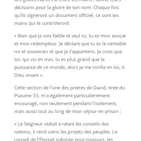
décisions pour la gloire de ton nom. Chaque fois
qu’ils signeront un document officiel, ce sont tes
mains qui le contrôleront.
« Bien que je sois faible et seul ici, tu es mon avocat
et mon rédempteur. Je déclare que tu es le véritable
roi et souverain et que je t’appartiens. Je crois que
toi, qui vis en moi, tu es plus grand que la
puissance de ce monde, alors je me confie en toi, ô
Dieu vivant ».
Cette section de l’une des prières de David, tirée du
Psaume 33, m’a également particulièrement
encouragé, non seulement pendant l’isolement,
mais aussi tout au long de mon séjour en prison :
« Le Seigneur réduit à néant les conseils des
nations, il rend vains les projets des peuples. Le
conseil de l’Éternel subsiste pour toujours, les