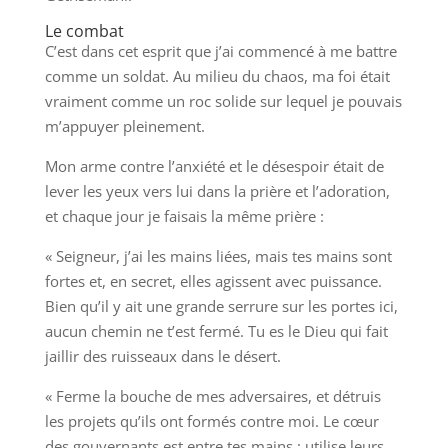
Le combat
C’est dans cet esprit que j’ai commencé à me battre
comme un soldat. Au milieu du chaos, ma foi était
vraiment comme un roc solide sur lequel je pouvais
m’appuyer pleinement.
Mon arme contre l’anxiété et le désespoir était de
lever les yeux vers lui dans la prière et l’adoration,
et chaque jour je faisais la même prière :
« Seigneur, j’ai les mains liées, mais tes mains sont
fortes et, en secret, elles agissent avec puissance.
Bien qu’il y ait une grande serrure sur les portes ici,
aucun chemin ne t’est fermé. Tu es le Dieu qui fait
jaillir des ruisseaux dans le désert.
« Ferme la bouche de mes adversaires, et détruis
les projets qu’ils ont formés contre moi. Le cœur
des gouvernants est entre tes mains ; utilise leurs