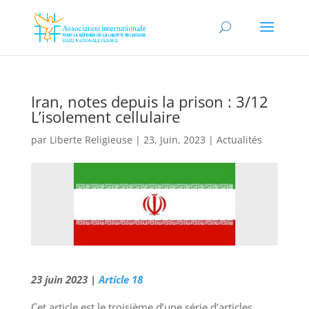
Iran, notes depuis la prison : 3/12
L’isolement cellulaire
par
Liberte Religieuse
|
23, Juin, 2023
|
Actualités
23 juin 2023 |
Article 18
Cet article est le troisième d’une série d’articles