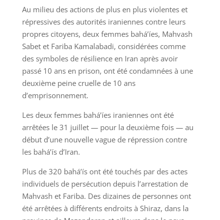
Au milieu des actions de plus en plus violentes et
répressives des autorités iraniennes contre leurs
propres citoyens, deux femmes bahá’íes, Mahvash
Sabet et Fariba Kamalabadi, considérées comme
des symboles de résilience en Iran après avoir
passé 10 ans en prison, ont été condamnées à une
deuxième peine cruelle de 10 ans
d’emprisonnement.
Les deux femmes bahá’íes iraniennes ont été
arrêtées le 31 juillet — pour la deuxième fois — au
début d’une nouvelle vague de répression contre
les bahá’ís d’Iran.
Plus de 320 bahá’ís ont été touchés par des actes
individuels de persécution depuis l’arrestation de
Mahvash et Fariba. Des dizaines de personnes ont
été arrêtées à différents endroits à Shiraz, dans la