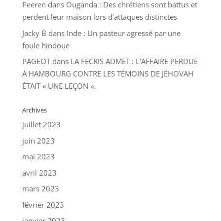
Peeren
dans
Ouganda : Des chrétiens sont battus et
perdent leur maison lors d’attaques distinctes
Jacky B
dans
Inde : Un pasteur agressé par une
foule hindoue
PAGEOT
dans
LA FECRIS ADMET : L’AFFAIRE PERDUE
À HAMBOURG CONTRE LES TÉMOINS DE JÉHOVAH
ÉTAIT « UNE LEÇON ».
Archives
juillet 2023
juin 2023
mai 2023
avril 2023
mars 2023
février 2023
janvier 2023