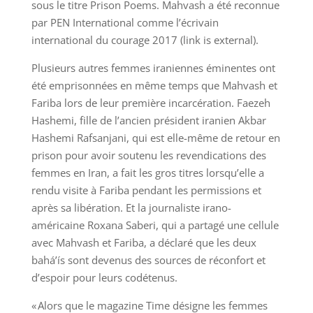
sous le titre Prison Poems. Mahvash a été reconnue
par PEN International comme l’écrivain
international du courage 2017 (link is external).
Plusieurs autres femmes iraniennes éminentes ont
été emprisonnées en même temps que Mahvash et
Fariba lors de leur première incarcération. Faezeh
Hashemi, fille de l’ancien président iranien Akbar
Hashemi Rafsanjani, qui est elle-même de retour en
prison pour avoir soutenu les revendications des
femmes en Iran, a fait les gros titres lorsqu’elle a
rendu visite à Fariba pendant les permissions et
après sa libération. Et la journaliste irano-
américaine Roxana Saberi, qui a partagé une cellule
avec Mahvash et Fariba, a déclaré que les deux
bahá’ís sont devenus des sources de réconfort et
d’espoir pour leurs codétenus.
« Alors que le magazine Time désigne les femmes