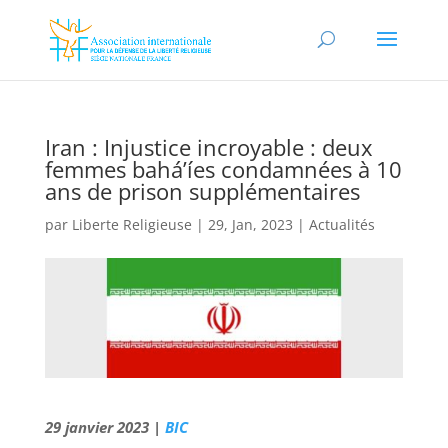
Iran : Injustice incroyable : deux
femmes bahá’íes condamnées à 10
ans de prison supplémentaires
par
Liberte Religieuse
|
29, Jan, 2023
|
Actualités
29 janvier 2023 |
BIC