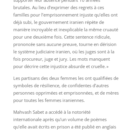
supporter leur absence pendant 10 années
brutales. Au lieu d’exprimer des regrets à ces
familles pour l’emprisonnement injuste qu’elles ont
déjà subi, le gouvernement iranien répète de
manière incroyable et inexplicable la même cruauté
pour une deuxième fois. Cette sentence ridicule,
prononcée sans aucune preuve, tourne en dérision
le système judiciaire iranien, où les juges sont à la
fois procureur, juge et jury. Les mots manquent
pour décrire cette injustice absurde et cruelle. »
Les partisans des deux femmes les ont qualifiées de
symboles de résilience, de confidentes d’autres
personnes opprimées et emprisonnées, et de mères
pour toutes les femmes iraniennes.
Mahvash Sabet a accédé à la notoriété
internationale après qu’un volume de poèmes
qu’elle avait écrits en prison a été publié en anglais