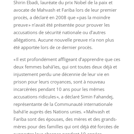
Shirin Ebadi, lauréate du prix Nobel de la paix et
avocate de Mahvash et Fariba lors de leur premier
procès, a déclaré en 2008 que « pas la moindre
preuve » n’avait été présentée pour prouver les
accusations de sécurité nationale ou d’autres
allégations. Aucune nouvelle preuve n’a non plus
été apportée lors de ce dernier procès.
« Il est profondément affligeant d’apprendre que ces
deux femmes bahá’íes, qui ont toutes deux déjà et
injustement perdu une décennie de leur vie en
prison pour leurs croyances, sont à nouveau
incarcérées pendant 10 ans pour les mêmes
accusations ridicules », a déclaré Simin Fahandej,
représentante de la Communauté internationale
bahá’íe auprès des Nations unies. « Mahvash et
Fariba sont des épouses, des mères et des grands-
mères pour des familles qui ont déjà été forcées de