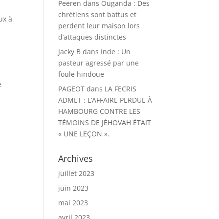
Peeren
dans
Ouganda : Des
chrétiens sont battus et
ux à
perdent leur maison lors
d’attaques distinctes
Jacky B
dans
Inde : Un
pasteur agressé par une
foule hindoue
e
PAGEOT
dans
LA FECRIS
ADMET : L’AFFAIRE PERDUE À
HAMBOURG CONTRE LES
TÉMOINS DE JÉHOVAH ÉTAIT
« UNE LEÇON ».
Archives
juillet 2023
juin 2023
mai 2023
avril 2023