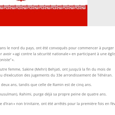
t, dans le nord du pays, ont été convoqués pour commencer à purger
 avoir « agi contre la sécurité nationale » en participant à une égli
niste” ».
re femme, Sakine (Mehri) Behjati, ont jusqu’à la fin du mois de
eau d’exécution des jugements du 33e arrondissement de Téhéran.
deux ans, tandis que celle de Ramin est de cinq ans.
usulman), Rahimi, purge déjà sa propre peine de quatre ans.
 d’Iran » non trinitaire, ont été arrêtés pour la première fois en fé