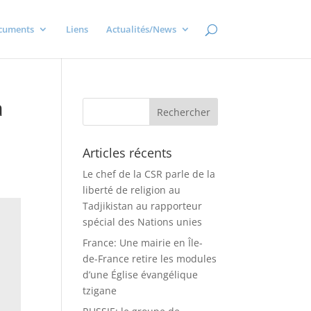
cuments
Liens
Actualités/News
à
Articles récents
Le chef de la CSR parle de la
liberté de religion au
Tadjikistan au rapporteur
spécial des Nations unies
France: Une mairie en Île-
de-France retire les modules
d’une Église évangélique
tzigane