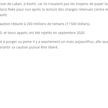
son de Lakan, à Rasht, car ils n’avaient pas les moyens de payer la
lars) fixée pour eux après la lecture des charges retenues contre e
asht.
aution réduite à 200 millions de tomans (11 500 dollars).
, et leurs appels ont été rejetés en septembre 2020.
é à purger sa peine il y a exactement un mois aujourd’hui, afin qu
rantir sa caution puisse être libéré.