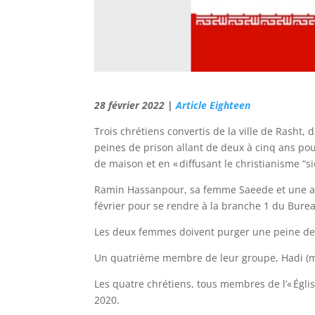
28 février 2022 |
Article Eighteen
Trois chrétiens convertis de la ville de Rash
peines de prison allant de deux à cinq ans pour
de maison et en « diffusant le christianisme “sio
Ramin Hassanpour, sa femme Saeede et une aut
février pour se rendre à la branche 1 du Bur
Les deux femmes doivent purger une peine de 
Un quatrième membre de leur groupe, Hadi (m
Les quatre chrétiens, tous membres de l’« Église
2020.