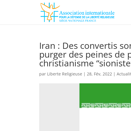
Iran : Des convertis 
purger des peines de p
christianisme “sioniste”
par
Liberte Religieuse
|
28, Fév, 2022
|
Actuali