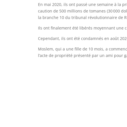
En mai 2020, ils ont passé une semaine à la pri
caution de 500 millions de tomanes (30 000 dol
la branche 10 du tribunal révolutionnaire de R
Ils ont finalement été libérés moyennant une c
Cependant, ils ont été condamnés en août 2020
Moslem, qui a une fille de 10 mois, a commenc
l’acte de propriété présenté par un ami pour ga