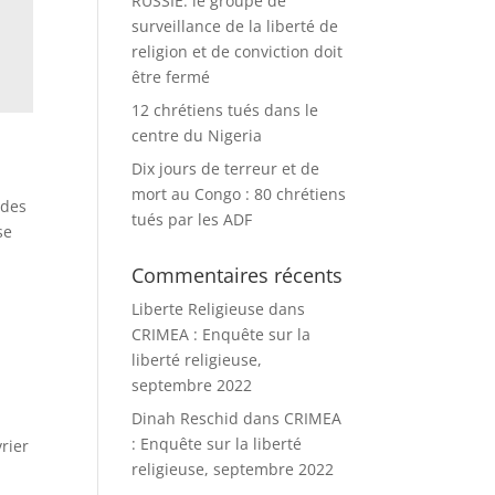
RUSSIE: le groupe de
surveillance de la liberté de
religion et de conviction doit
être fermé
12 chrétiens tués dans le
centre du Nigeria
Dix jours de terreur et de
mort au Congo : 80 chrétiens
 des
tués par les ADF
se
Commentaires récents
Liberte Religieuse
dans
CRIMEA : Enquête sur la
liberté religieuse,
septembre 2022
Dinah Reschid
dans
CRIMEA
: Enquête sur la liberté
vrier
religieuse, septembre 2022