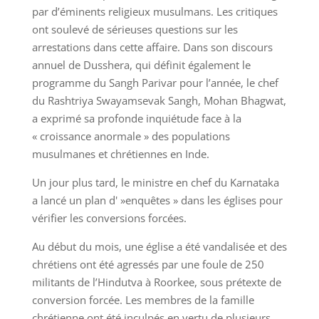
par d’éminents religieux musulmans. Les critiques
ont soulevé de sérieuses questions sur les
arrestations dans cette affaire. Dans son discours
annuel de Dusshera, qui définit également le
programme du Sangh Parivar pour l’année, le chef
du Rashtriya Swayamsevak Sangh, Mohan Bhagwat,
a exprimé sa profonde inquiétude face à la
« croissance anormale » des populations
musulmanes et chrétiennes en Inde.
Un jour plus tard, le ministre en chef du Karnataka
a lancé un plan d' »enquêtes » dans les églises pour
vérifier les conversions forcées.
Au début du mois, une église a été vandalisée et des
chrétiens ont été agressés par une foule de 250
militants de l’Hindutva à Roorkee, sous prétexte de
conversion forcée. Les membres de la famille
chrétienne ont été inculpés en vertu de plusieurs