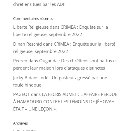
chrétiens tués par les ADF
Commentaires récents
Liberte Religieuse
dans
CRIMEA : Enquête sur la
liberté religieuse, septembre 2022
Dinah Reschid
dans
CRIMEA : Enquête sur la liberté
religieuse, septembre 2022
Peeren
dans
Ouganda : Des chrétiens sont battus et
perdent leur maison lors d’attaques distinctes
Jacky B
dans
Inde : Un pasteur agressé par une
foule hindoue
PAGEOT
dans
LA FECRIS ADMET : L’AFFAIRE PERDUE
À HAMBOURG CONTRE LES TÉMOINS DE JÉHOVAH
ÉTAIT « UNE LEÇON ».
Archives