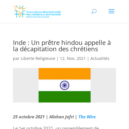
Inde : Un prêtre hindou appelle à
la décapitation des chrétiens
par
Liberte Religieuse
|
12, Nov, 2021
|
Actualités
25 octobre 2021 | Alishan Jafri |
The Wire
Le 1er octobre 2021, un rassemblement de