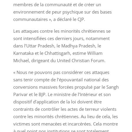
membres de la communauté et de créer un
environnement de peur psychique sur des bases
communautaires », a déclaré le CJP.
Les attaques contre les minorités chrétiennes se
sont intensifiées ces derniers jours, notamment
dans l’Uttar Pradesh, le Madhya Pradesh, le
Karnataka et le Chhattisgarh, estime William
Michael, dirigeant du United Christian Forum.
« Nous ne pouvons pas considérer ces attaques
sans tenir compte de l’épouvantail national des
conversions massives forcées propulsé par le Sangh
Parivar et le BJP. Le ministre de l’Intérieur et son
dispositif d’application de la loi doivent être
contraints de contrôler les actes de terreur violents
contre les minorités chrétiennes. Au lieu de cela, les
victimes sont menacées et incarcérées. Cela montre
à quel point nos institutions se sont totalement