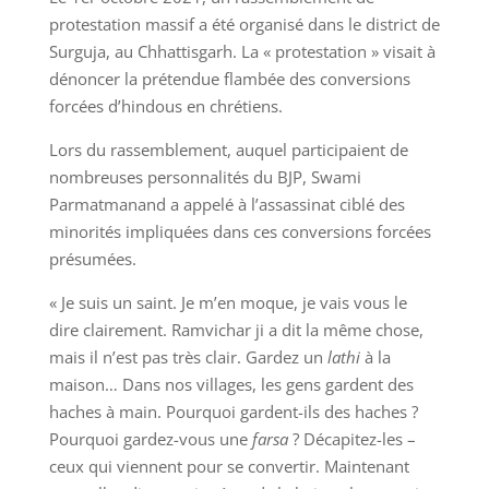
protestation massif a été organisé dans le district de
Surguja, au Chhattisgarh. La « protestation » visait à
dénoncer la prétendue flambée des conversions
forcées d’hindous en chrétiens.
Lors du rassemblement, auquel participaient de
nombreuses personnalités du BJP, Swami
Parmatmanand a appelé à l’assassinat ciblé des
minorités impliquées dans ces conversions forcées
présumées.
« Je suis un saint. Je m’en moque, je vais vous le
dire clairement. Ramvichar ji a dit la même chose,
mais il n’est pas très clair. Gardez un
lathi
à la
maison… Dans nos villages, les gens gardent des
haches à main. Pourquoi gardent-ils des haches ?
Pourquoi gardez-vous une
farsa
? Décapitez-les –
ceux qui viennent pour se convertir. Maintenant