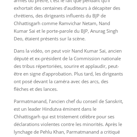
armes du prêtre, c’est le fait que pendant qu’il
exhortait des centaines d’auditeurs à décapiter des
chrétiens, des dirigeants influents du BJP de
Chhattisgarh comme Ramvichar Netam, Nand
Kumar Sai et le porte-parole du BJP, Anurag Singh
Deo, étaient présents sur la scène.
Dans la vidéo, on peut voir Nand Kumar Sai, ancien
député et ex-président de la Commission nationale
des tribus répertoriées, sourire et applaudir, peut-
être en signe d’approbation. Plus tard, les dirigeants
ont posé devant la caméra avec des arcs, des
flèches et des lances.
Parmatmanand, l’ancien chef du conseil de Sanskrit,
est un leader Hindutva éminent dans le
Chhattisgarh qui est tristement célèbre pour ses
déclarations violentes contre les minorités. Après le
lynchage de Pehlu Khan, Parmatmanand a critiqué