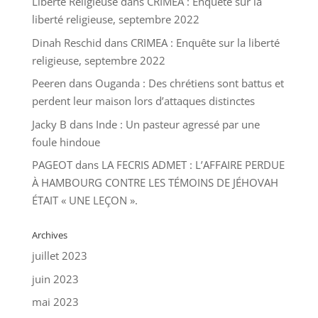
Liberte Religieuse
dans
CRIMEA : Enquête sur la
liberté religieuse, septembre 2022
Dinah Reschid
dans
CRIMEA : Enquête sur la liberté
religieuse, septembre 2022
Peeren
dans
Ouganda : Des chrétiens sont battus et
perdent leur maison lors d’attaques distinctes
Jacky B
dans
Inde : Un pasteur agressé par une
foule hindoue
PAGEOT
dans
LA FECRIS ADMET : L’AFFAIRE PERDUE
À HAMBOURG CONTRE LES TÉMOINS DE JÉHOVAH
ÉTAIT « UNE LEÇON ».
Archives
juillet 2023
juin 2023
mai 2023