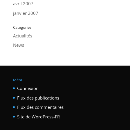
avril 2007
janvier 2007
Catégories
Actualités
News
Méta
Connexion
Flux des publications
Flux des commentaires
Site de WordPress-FR