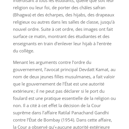
interdisant à tous les étudiants, quelle que soit leur
religion ou leur foi, de porter des châles safran
(Bhagwa) et des écharpes, des hijabs, des drapeaux
religieux ou autres dans les salles de classe, jusqu’à
nouvel ordre. Suite à cet ordre, des images ont fait
surface ce matin, montrant des étudiantes et des
enseignants en train d’enlever leur hijab à l’entrée
du collège.
Menant les arguments contre l’ordre du
gouvernement, l’avocat principal Devdatt Kamat, au
nom de deux jeunes filles musulmanes, a fait valoir
que le gouvernement de l’État est une autorité
extérieure ; il ne peut pas déclarer si le port du
foulard est une pratique essentielle de la religion ou
non. Il a cité à cet effet la décision de la Cour
suprême dans l’affaire Ratilal Panachand Gandhi
contre l’État de Bombay (1954). Dans cette affaire,
la Cour a observé qu’« aucune autorité extérieure