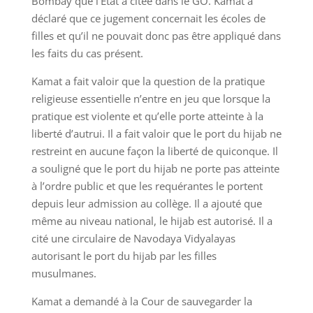
Bombay que l’État a citée dans le GO. Kamat a
déclaré que ce jugement concernait les écoles de
filles et qu’il ne pouvait donc pas être appliqué dans
les faits du cas présent.
Kamat a fait valoir que la question de la pratique
religieuse essentielle n’entre en jeu que lorsque la
pratique est violente et qu’elle porte atteinte à la
liberté d’autrui. Il a fait valoir que le port du hijab ne
restreint en aucune façon la liberté de quiconque. Il
a souligné que le port du hijab ne porte pas atteinte
à l’ordre public et que les requérantes le portent
depuis leur admission au collège. Il a ajouté que
même au niveau national, le hijab est autorisé. Il a
cité une circulaire de Navodaya Vidyalayas
autorisant le port du hijab par les filles
musulmanes.
Kamat a demandé à la Cour de sauvegarder la