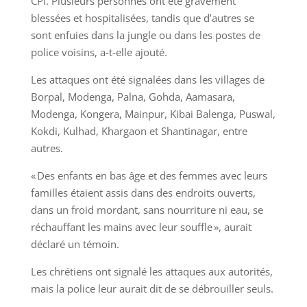
CPI. Plusieurs personnes ont été gravement
blessées et hospitalisées, tandis que d’autres se
sont enfuies dans la jungle ou dans les postes de
police voisins, a-t-elle ajouté.
Les attaques ont été signalées dans les villages de
Borpal, Modenga, Palna, Gohda, Aamasara,
Modenga, Kongera, Mainpur, Kibai Balenga, Puswal,
Kokdi, Kulhad, Khargaon et Shantinagar, entre
autres.
« Des enfants en bas âge et des femmes avec leurs
familles étaient assis dans des endroits ouverts,
dans un froid mordant, sans nourriture ni eau, se
réchauffant les mains avec leur souffle », aurait
déclaré un témoin.
Les chrétiens ont signalé les attaques aux autorités,
mais la police leur aurait dit de se débrouiller seuls.