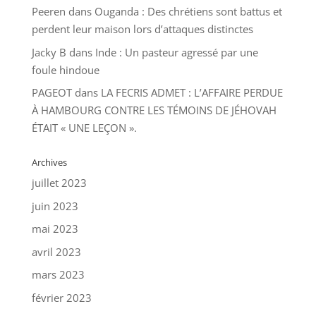
Peeren
dans
Ouganda : Des chrétiens sont battus et
perdent leur maison lors d’attaques distinctes
Jacky B
dans
Inde : Un pasteur agressé par une
foule hindoue
PAGEOT
dans
LA FECRIS ADMET : L’AFFAIRE PERDUE
À HAMBOURG CONTRE LES TÉMOINS DE JÉHOVAH
ÉTAIT « UNE LEÇON ».
Archives
juillet 2023
juin 2023
mai 2023
avril 2023
mars 2023
février 2023