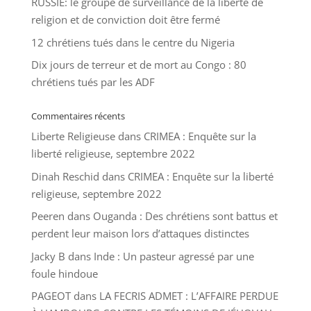
RUSSIE: le groupe de surveillance de la liberté de
religion et de conviction doit être fermé
12 chrétiens tués dans le centre du Nigeria
Dix jours de terreur et de mort au Congo : 80
chrétiens tués par les ADF
Commentaires récents
Liberte Religieuse
dans
CRIMEA : Enquête sur la
liberté religieuse, septembre 2022
Dinah Reschid
dans
CRIMEA : Enquête sur la liberté
religieuse, septembre 2022
Peeren
dans
Ouganda : Des chrétiens sont battus et
perdent leur maison lors d’attaques distinctes
Jacky B
dans
Inde : Un pasteur agressé par une
foule hindoue
PAGEOT
dans
LA FECRIS ADMET : L’AFFAIRE PERDUE