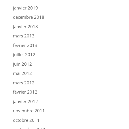
janvier 2019
décembre 2018
janvier 2018
mars 2013
février 2013
juillet 2012
juin 2012
mai 2012
mars 2012
février 2012
janvier 2012
novembre 2011
octobre 2011