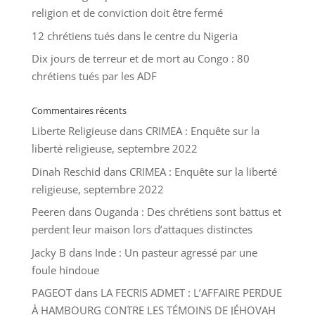
religion et de conviction doit être fermé
12 chrétiens tués dans le centre du Nigeria
Dix jours de terreur et de mort au Congo : 80
chrétiens tués par les ADF
Commentaires récents
Liberte Religieuse
dans
CRIMEA : Enquête sur la
liberté religieuse, septembre 2022
Dinah Reschid
dans
CRIMEA : Enquête sur la liberté
religieuse, septembre 2022
Peeren
dans
Ouganda : Des chrétiens sont battus et
perdent leur maison lors d’attaques distinctes
Jacky B
dans
Inde : Un pasteur agressé par une
foule hindoue
PAGEOT
dans
LA FECRIS ADMET : L’AFFAIRE PERDUE
À HAMBOURG CONTRE LES TÉMOINS DE JÉHOVAH