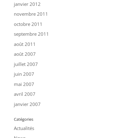
janvier 2012
novembre 2011
octobre 2011
septembre 2011
août 2011
août 2007
juillet 2007
juin 2007
mai 2007
avril 2007
janvier 2007
Catégories
Actualités