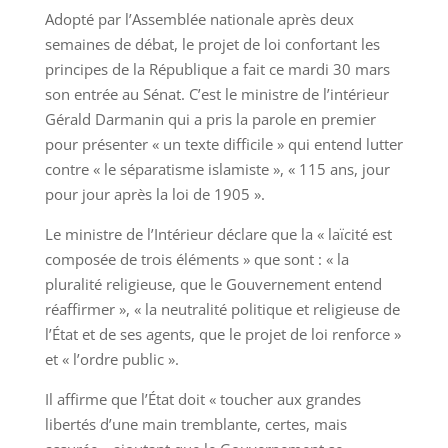
Adopté par l’Assemblée nationale après deux
semaines de débat, le projet de loi confortant les
principes de la République a fait ce mardi 30 mars
son entrée au Sénat. C’est le ministre de l’intérieur
Gérald Darmanin qui a pris la parole en premier
pour présenter « un texte difficile » qui entend lutter
contre « le séparatisme islamiste », « 115 ans, jour
pour jour après la loi de 1905 ».
Le ministre de l’Intérieur déclare que la « laïcité est
composée de trois éléments » que sont : « la
pluralité religieuse, que le Gouvernement entend
réaffirmer », « la neutralité politique et religieuse de
l’État et de ses agents, que le projet de loi renforce »
et « l’ordre public ».
Il affirme que l’État doit « toucher aux grandes
libertés d’une main tremblante, certes, mais