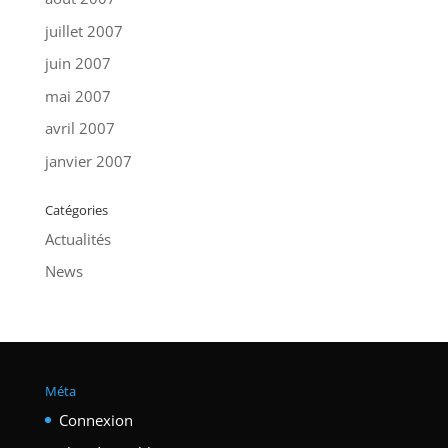
juillet 2007
juin 2007
mai 2007
avril 2007
janvier 2007
Catégories
Actualités
News
Méta
Connexion