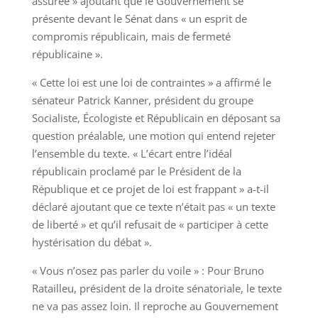
assurée » ajoutant que le Gouvernement se
présente devant le Sénat dans « un esprit de
compromis républicain, mais de fermeté
républicaine ».
« Cette loi est une loi de contraintes » a affirmé le
sénateur Patrick Kanner, président du groupe
Socialiste, Écologiste et Républicain en déposant sa
question préalable, une motion qui entend rejeter
l’ensemble du texte. « L’écart entre l’idéal
républicain proclamé par le Président de la
République et ce projet de loi est frappant » a-t-il
déclaré ajoutant que ce texte n’était pas « un texte
de liberté » et qu’il refusait de « participer à cette
hystérisation du débat ».
« Vous n’osez pas parler du voile » : Pour Bruno
Ratailleu, président de la droite sénatoriale, le texte
ne va pas assez loin. Il reproche au Gouvernement