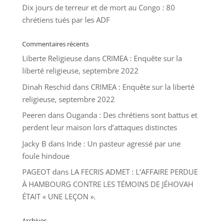
Dix jours de terreur et de mort au Congo : 80
chrétiens tués par les ADF
Commentaires récents
Liberte Religieuse
dans
CRIMEA : Enquête sur la
liberté religieuse, septembre 2022
Dinah Reschid
dans
CRIMEA : Enquête sur la liberté
religieuse, septembre 2022
Peeren
dans
Ouganda : Des chrétiens sont battus et
perdent leur maison lors d’attaques distinctes
Jacky B
dans
Inde : Un pasteur agressé par une
foule hindoue
PAGEOT
dans
LA FECRIS ADMET : L’AFFAIRE PERDUE
À HAMBOURG CONTRE LES TÉMOINS DE JÉHOVAH
ÉTAIT « UNE LEÇON ».
Archives