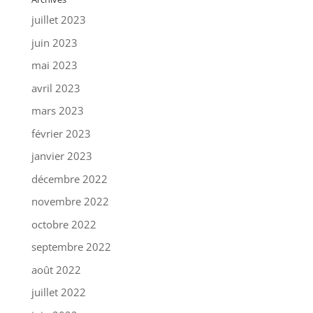
juillet 2023
juin 2023
mai 2023
avril 2023
mars 2023
février 2023
janvier 2023
décembre 2022
novembre 2022
octobre 2022
septembre 2022
août 2022
juillet 2022