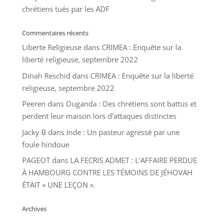
chrétiens tués par les ADF
Commentaires récents
Liberte Religieuse
dans
CRIMEA : Enquête sur la
liberté religieuse, septembre 2022
Dinah Reschid
dans
CRIMEA : Enquête sur la liberté
religieuse, septembre 2022
Peeren
dans
Ouganda : Des chrétiens sont battus et
perdent leur maison lors d’attaques distinctes
Jacky B
dans
Inde : Un pasteur agressé par une
foule hindoue
PAGEOT
dans
LA FECRIS ADMET : L’AFFAIRE PERDUE
À HAMBOURG CONTRE LES TÉMOINS DE JÉHOVAH
ÉTAIT « UNE LEÇON ».
Archives