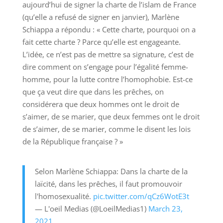
aujourd’hui de signer la charte de l’islam de France
(qu’elle a refusé de signer en janvier), Marlène
Schiappa a répondu : « Cette charte, pourquoi on a
fait cette charte ? Parce qu’elle est engageante.
L’idée, ce n’est pas de mettre sa signature, c’est de
dire comment on s’engage pour l’égalité femme-
homme, pour la lutte contre l’homophobie. Est-ce
que ça veut dire que dans les prêches, on
considérera que deux hommes ont le droit de
s’aimer, de se marier, que deux femmes ont le droit
de s’aimer, de se marier, comme le disent les lois
de la République française ? »
Selon Marlène Schiappa: Dans la charte de la
laïcité, dans les prêches, il faut promouvoir
l'homosexualité.
pic.twitter.com/qCz6WotE3t
— L'oeil Medias (@LoeilMedias1)
March 23,
2021