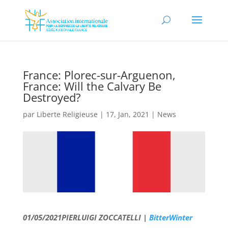
France: Plorec-sur-Arguenon,
France: Will the Calvary Be
Destroyed?
par
Liberte Religieuse
|
17, Jan, 2021
|
News
01/05/2021
PIERLUIGI ZOCCATELLI |
BitterWinter