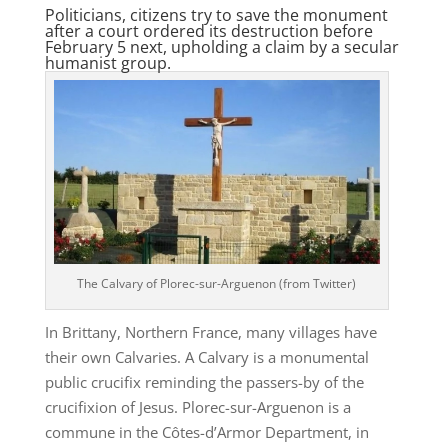
Politicians, citizens try to save the monument
after a court ordered its destruction before
February 5 next, upholding a claim by a secular
humanist group.
The Calvary of Plorec-sur-Arguenon (from Twitter)
In Brittany, Northern France, many villages have
their own Calvaries. A Calvary is a monumental
public crucifix reminding the passers-by of the
crucifixion of Jesus. Plorec-sur-Arguenon is a
commune in the Côtes-d’Armor Department, in