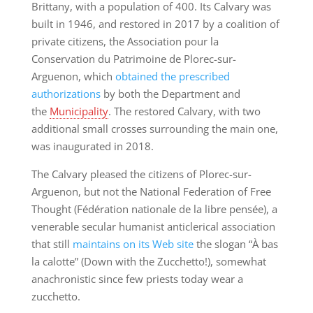
Brittany, with a population of 400. Its Calvary was
built in 1946, and restored in 2017 by a coalition of
private citizens, the Association pour la
Conservation du Patrimoine de Plorec-sur-
Arguenon, which
obtained the prescribed
authorizations
by both the Department and
the
Municipality
. The restored Calvary, with two
additional small crosses surrounding the main one,
was inaugurated in 2018.
The Calvary pleased the citizens of Plorec-sur-
Arguenon, but not the National Federation of Free
Thought (Fédération nationale de la libre pensée), a
venerable secular humanist anticlerical association
that still
maintains on its Web site
the slogan “À bas
la calotte” (Down with the Zucchetto!), somewhat
anachronistic since few priests today wear a
zucchetto.