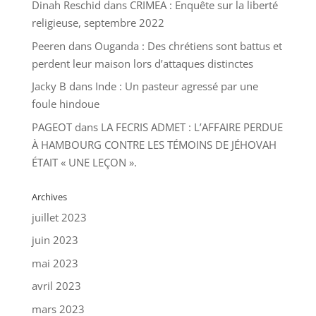
Dinah Reschid
dans
CRIMEA : Enquête sur la liberté
religieuse, septembre 2022
Peeren
dans
Ouganda : Des chrétiens sont battus et
perdent leur maison lors d’attaques distinctes
Jacky B
dans
Inde : Un pasteur agressé par une
foule hindoue
PAGEOT
dans
LA FECRIS ADMET : L’AFFAIRE PERDUE
À HAMBOURG CONTRE LES TÉMOINS DE JÉHOVAH
ÉTAIT « UNE LEÇON ».
Archives
juillet 2023
juin 2023
mai 2023
avril 2023
mars 2023