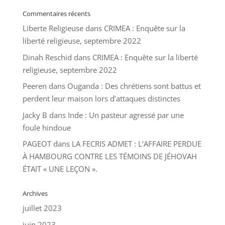
Commentaires récents
Liberte Religieuse
dans
CRIMEA : Enquête sur la
liberté religieuse, septembre 2022
Dinah Reschid
dans
CRIMEA : Enquête sur la liberté
religieuse, septembre 2022
Peeren
dans
Ouganda : Des chrétiens sont battus et
perdent leur maison lors d’attaques distinctes
Jacky B
dans
Inde : Un pasteur agressé par une
foule hindoue
PAGEOT
dans
LA FECRIS ADMET : L’AFFAIRE PERDUE
À HAMBOURG CONTRE LES TÉMOINS DE JÉHOVAH
ÉTAIT « UNE LEÇON ».
Archives
juillet 2023
juin 2023