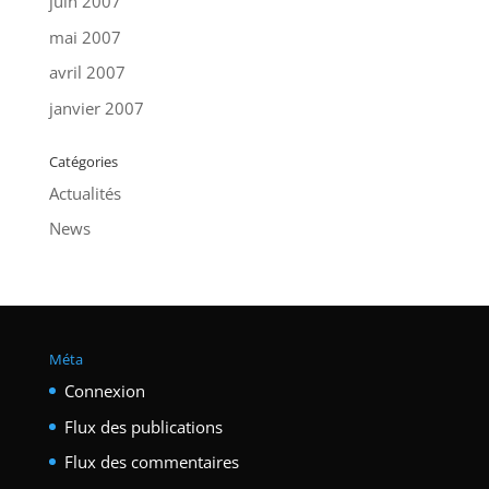
juin 2007
mai 2007
avril 2007
janvier 2007
Catégories
Actualités
News
Méta
Connexion
Flux des publications
Flux des commentaires