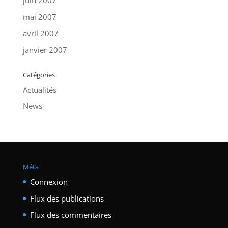
juin 2007
mai 2007
avril 2007
janvier 2007
Catégories
Actualités
News
Méta
Connexion
Flux des publications
Flux des commentaires