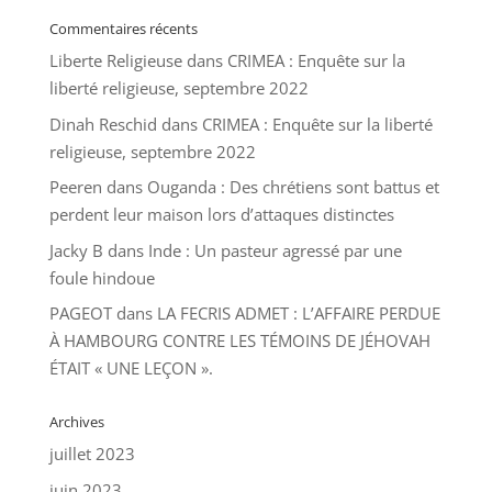
Commentaires récents
Liberte Religieuse
dans
CRIMEA : Enquête sur la
liberté religieuse, septembre 2022
Dinah Reschid
dans
CRIMEA : Enquête sur la liberté
religieuse, septembre 2022
Peeren
dans
Ouganda : Des chrétiens sont battus et
perdent leur maison lors d’attaques distinctes
Jacky B
dans
Inde : Un pasteur agressé par une
foule hindoue
PAGEOT
dans
LA FECRIS ADMET : L’AFFAIRE PERDUE
À HAMBOURG CONTRE LES TÉMOINS DE JÉHOVAH
ÉTAIT « UNE LEÇON ».
Archives
juillet 2023
juin 2023