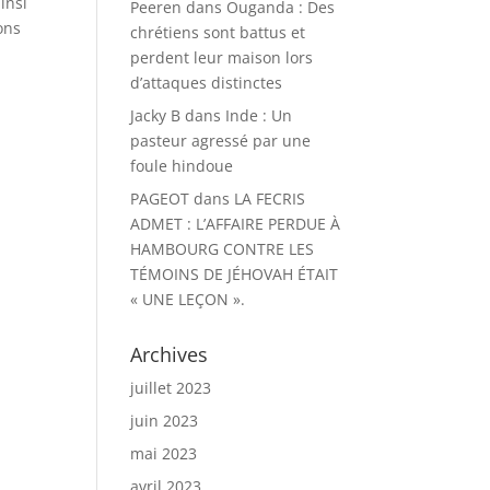
insi
Peeren
dans
Ouganda : Des
ons
chrétiens sont battus et
perdent leur maison lors
d’attaques distinctes
Jacky B
dans
Inde : Un
pasteur agressé par une
foule hindoue
PAGEOT
dans
LA FECRIS
ADMET : L’AFFAIRE PERDUE À
HAMBOURG CONTRE LES
TÉMOINS DE JÉHOVAH ÉTAIT
« UNE LEÇON ».
Archives
juillet 2023
juin 2023
mai 2023
avril 2023