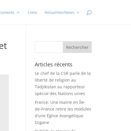
cuments
Liens
Actualités/News
et
Articles récents
Le chef de la CSR parle de la
liberté de religion au
Tadjikistan au rapporteur
spécial des Nations unies
France: Une mairie en Île-
de-France retire les modules
d’une Église évangélique
tzigane