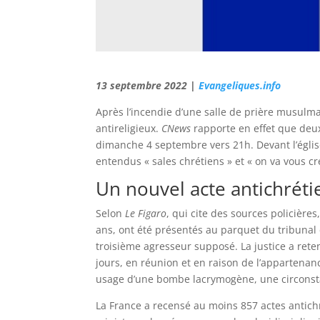
13 septembre 2022 |
Evangeliques.info
Après l’incendie d’une salle de prière musulma
antireligieux.
CNews
rapporte en effet que deu
dimanche 4 septembre vers 21h. Devant l’église
entendus « sales chrétiens » et « on va vous cr
Un nouvel acte antichréti
Selon
Le Figaro
, qui cite des sources policière
ans, ont été présentés au parquet du tribunal d
troisième agresseur supposé. La justice a reten
jours, en réunion et en raison de l’appartenanc
usage d’une bombe lacrymogène, une circonst
La France a recensé au moins 857 actes antich