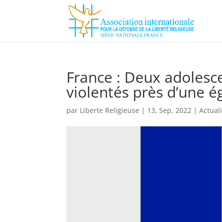
France : Deux adolesce
violentés près d’une ég
par
Liberte Religieuse
|
13, Sep, 2022
|
Actual