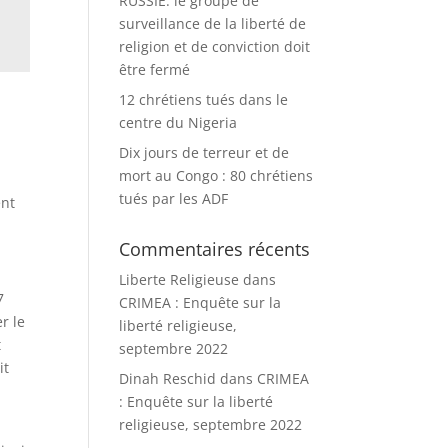
RUSSIE: le groupe de
surveillance de la liberté de
religion et de conviction doit
être fermé
12 chrétiens tués dans le
centre du Nigeria
Dix jours de terreur et de
mort au Congo : 80 chrétiens
tués par les ADF
ent
Commentaires récents
Liberte Religieuse
dans
7
CRIMEA : Enquête sur la
r le
liberté religieuse,
t
septembre 2022
it
Dinah Reschid
dans
CRIMEA
: Enquête sur la liberté
religieuse, septembre 2022