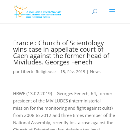
France : Church of Scientology
wins case in appellate court of
Caen against the former head of
Miviludes, Georges Fenech
par
Liberte Religieuse
|
15, Fév, 2019
|
News
HRWF (13.02.2019) – Georges Fenech, 64, former
president of the MIVILUDES (Interministerial
mission for the monitoring and fight against cults)
from 2008 to 2012 and three times member of the
National Assembly, recently lost a case against the
Church of Scientology for violating the legal