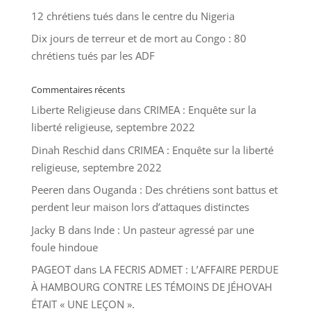
12 chrétiens tués dans le centre du Nigeria
Dix jours de terreur et de mort au Congo : 80
chrétiens tués par les ADF
Commentaires récents
Liberte Religieuse
dans
CRIMEA : Enquête sur la
liberté religieuse, septembre 2022
Dinah Reschid
dans
CRIMEA : Enquête sur la liberté
religieuse, septembre 2022
Peeren
dans
Ouganda : Des chrétiens sont battus et
perdent leur maison lors d’attaques distinctes
Jacky B
dans
Inde : Un pasteur agressé par une
foule hindoue
PAGEOT
dans
LA FECRIS ADMET : L’AFFAIRE PERDUE
À HAMBOURG CONTRE LES TÉMOINS DE JÉHOVAH
ÉTAIT « UNE LEÇON ».