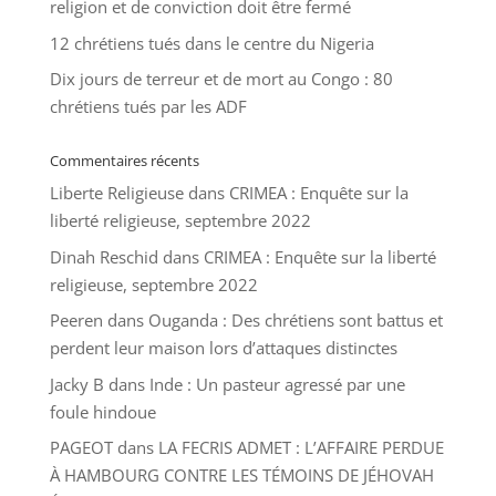
religion et de conviction doit être fermé
12 chrétiens tués dans le centre du Nigeria
Dix jours de terreur et de mort au Congo : 80
chrétiens tués par les ADF
Commentaires récents
Liberte Religieuse
dans
CRIMEA : Enquête sur la
liberté religieuse, septembre 2022
Dinah Reschid
dans
CRIMEA : Enquête sur la liberté
religieuse, septembre 2022
Peeren
dans
Ouganda : Des chrétiens sont battus et
perdent leur maison lors d’attaques distinctes
Jacky B
dans
Inde : Un pasteur agressé par une
foule hindoue
PAGEOT
dans
LA FECRIS ADMET : L’AFFAIRE PERDUE
À HAMBOURG CONTRE LES TÉMOINS DE JÉHOVAH