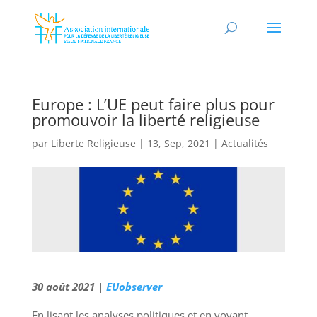
Europe : L’UE peut faire plus pour
promouvoir la liberté religieuse
par
Liberte Religieuse
|
13, Sep, 2021
|
Actualités
30 août 2021 |
EUobserver
En lisant les analyses politiques et en voyant