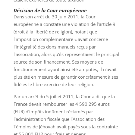
Décision de la Cour européenne
Dans son arrêt du 30 juin 2011, la Cour
européenne a constaté une violation de l’article 9
(droit à la liberté de religion), notant que
l’imposition complémentaire « avait concerné
l’intégralité des dons manuels reçus par
l’association, alors qu’ils représentaient le principal
source de son financement. Ses moyens de
fonctionnement ayant ainsi été amputés, il n’avait
plus été en mesure de garantir concrètement à ses
fidèles le libre exercice de leur religion.
Par un arrêt du 5 juillet 2011, la Cour a dit que la
France devait rembourser les 4 590 295 euros
(EUR) d’impôts indûment réclamés par
l’administration fiscale que l’Association des
Témoins de Jéhovah avait payés sous la contrainte
et 55 000 EUR pour frais et dépens.