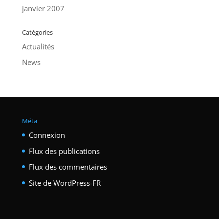
janvier 2007
Catégories
Actualités
News
Méta
Connexion
Flux des publications
Flux des commentaires
Site de WordPress-FR