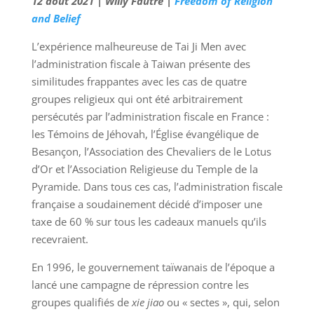
12 août 2021 | Willy Fautré |
Freedom of Religion
and Belief
L’expérience malheureuse de Tai Ji Men avec
l’administration fiscale à Taiwan présente des
similitudes frappantes avec les cas de quatre
groupes religieux qui ont été arbitrairement
persécutés par l’administration fiscale en France :
les Témoins de Jéhovah, l’Église évangélique de
Besançon, l’Association des Chevaliers de le Lotus
d’Or et l’Association Religieuse du Temple de la
Pyramide. Dans tous ces cas, l’administration fiscale
française a soudainement décidé d’imposer une
taxe de 60 % sur tous les cadeaux manuels qu’ils
recevraient.
En 1996, le gouvernement taïwanais de l’époque a
lancé une campagne de répression contre les
groupes qualifiés de
xie jiao
ou « sectes », qui, selon