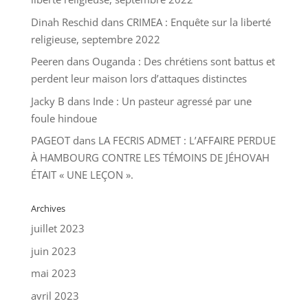
Dinah Reschid
dans
CRIMEA : Enquête sur la liberté
religieuse, septembre 2022
Peeren
dans
Ouganda : Des chrétiens sont battus et
perdent leur maison lors d’attaques distinctes
Jacky B
dans
Inde : Un pasteur agressé par une
foule hindoue
PAGEOT
dans
LA FECRIS ADMET : L’AFFAIRE PERDUE
À HAMBOURG CONTRE LES TÉMOINS DE JÉHOVAH
ÉTAIT « UNE LEÇON ».
Archives
juillet 2023
juin 2023
mai 2023
avril 2023