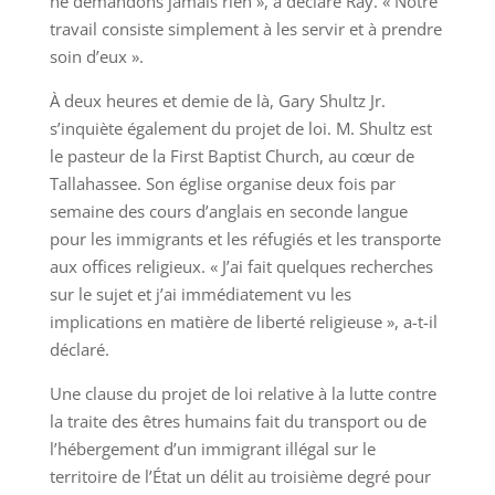
ne demandons jamais rien », a déclaré Ray. « Notre
travail consiste simplement à les servir et à prendre
soin d’eux ».
À deux heures et demie de là, Gary Shultz Jr.
s’inquiète également du projet de loi. M. Shultz est
le pasteur de la First Baptist Church, au cœur de
Tallahassee. Son église organise deux fois par
semaine des cours d’anglais en seconde langue
pour les immigrants et les réfugiés et les transporte
aux offices religieux. « J’ai fait quelques recherches
sur le sujet et j’ai immédiatement vu les
implications en matière de liberté religieuse », a-t-il
déclaré.
Une clause du projet de loi relative à la lutte contre
la traite des êtres humains fait du transport ou de
l’hébergement d’un immigrant illégal sur le
territoire de l’État un délit au troisième degré pour