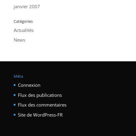
janvier 2007
Catégories
Actualités
News
Méta
Connexion
Flux des publications
Flux des commentaires
Site de WordPress-FR