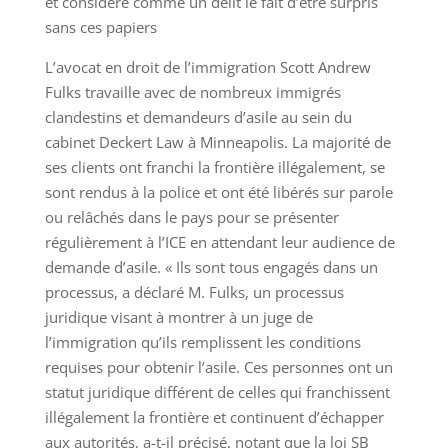
et considère comme un délit le fait d’être surpris
sans ces papiers
L’avocat en droit de l’immigration Scott Andrew
Fulks travaille avec de nombreux immigrés
clandestins et demandeurs d’asile au sein du
cabinet Deckert Law à Minneapolis. La majorité de
ses clients ont franchi la frontière illégalement, se
sont rendus à la police et ont été libérés sur parole
ou relâchés dans le pays pour se présenter
régulièrement à l’ICE en attendant leur audience de
demande d’asile. « Ils sont tous engagés dans un
processus, a déclaré M. Fulks, un processus
juridique visant à montrer à un juge de
l’immigration qu’ils remplissent les conditions
requises pour obtenir l’asile. Ces personnes ont un
statut juridique différent de celles qui franchissent
illégalement la frontière et continuent d’échapper
aux autorités, a-t-il précisé, notant que la loi SB