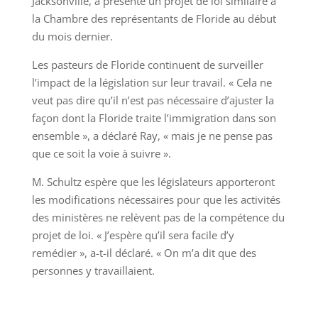
Jacksonville, a présenté un projet de loi similaire à
la Chambre des représentants de Floride au début
du mois dernier.
Les pasteurs de Floride continuent de surveiller
l’impact de la législation sur leur travail. « Cela ne
veut pas dire qu’il n’est pas nécessaire d’ajuster la
façon dont la Floride traite l’immigration dans son
ensemble », a déclaré Ray, « mais je ne pense pas
que ce soit la voie à suivre ».
M. Schultz espère que les législateurs apporteront
les modifications nécessaires pour que les activités
des ministères ne relèvent pas de la compétence du
projet de loi. « J’espère qu’il sera facile d’y
remédier », a-t-il déclaré. « On m’a dit que des
personnes y travaillaient.