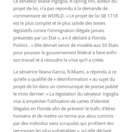
Le sénateur Blaise Ingoglia, R-Spring Hill, auteur du
projet de loi, n’a pas répondu à la demande de
commentaire de WORLD. « Le projet de loi SB 1718
est le plus complet et le plus solide des textes
législatifs contre l’immigration illégale jamais
présentés par un État », a-t-il déclaré à Florida
Politics . « Elle devrait servir de modèle aux 50 États
pour pousser le gouvernement fédéral à faire enfin
son travail et à résoudre la crise qu’il a créée.
La sénatrice Ileana Garcia, R-Miami, a répondu à ce
qu’elle a qualifié de « désinformation » au sujet du
projet de loi dans un communiqué de presse publié
le mois dernier. « La législation du sénateur Ingoglia
vise à empêcher l’utilisation de cartes d’identité
illégales en Floride afin de prévenir le trafic d’êtres
humains et de mettre un terme aux abus commis
par des individus sans scrupules qui profitent des
personnes les plus vulnérables », a-t-elle déclaré.