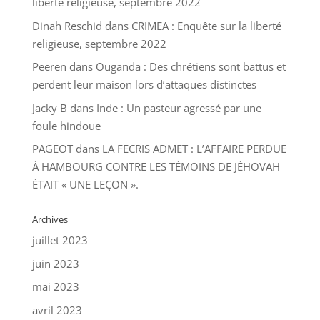
liberté religieuse, septembre 2022
Dinah Reschid
dans
CRIMEA : Enquête sur la liberté
religieuse, septembre 2022
Peeren
dans
Ouganda : Des chrétiens sont battus et
perdent leur maison lors d’attaques distinctes
Jacky B
dans
Inde : Un pasteur agressé par une
foule hindoue
PAGEOT
dans
LA FECRIS ADMET : L’AFFAIRE PERDUE
À HAMBOURG CONTRE LES TÉMOINS DE JÉHOVAH
ÉTAIT « UNE LEÇON ».
Archives
juillet 2023
juin 2023
mai 2023
avril 2023