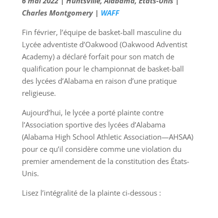
6 mai 2022 | Huntsville, Alabama, États-Unis |
Charles Montgomery |
WAFF
Fin février, l’équipe de basket-ball masculine du
Lycée adventiste d’Oakwood (Oakwood Adventist
Academy) a déclaré forfait pour son match de
qualification pour le championnat de basket-ball
des lycées d’Alabama en raison d’une pratique
religieuse.
Aujourd’hui, le lycée a porté plainte contre
l’Association sportive des lycées d’Alabama
(Alabama High School Athletic Association—AHSAA)
pour ce qu’il considère comme une violation du
premier amendement de la constitution des États-
Unis.
Lisez l’intégralité de la plainte ci-dessous :