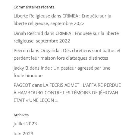
Commentaires récents
Liberte Religieuse
dans
CRIMEA : Enquête sur la
liberté religieuse, septembre 2022
Dinah Reschid
dans
CRIMEA : Enquête sur la liberté
religieuse, septembre 2022
Peeren
dans
Ouganda : Des chrétiens sont battus et
perdent leur maison lors d’attaques distinctes
Jacky B
dans
Inde : Un pasteur agressé par une
foule hindoue
PAGEOT
dans
LA FECRIS ADMET : L’AFFAIRE PERDUE
À HAMBOURG CONTRE LES TÉMOINS DE JÉHOVAH
ÉTAIT « UNE LEÇON ».
Archives
juillet 2023
juin 2023