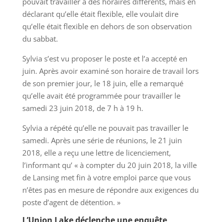
pouvait travailler à des horaires différents, mais en
déclarant qu’elle était flexible, elle voulait dire
qu’elle était flexible en dehors de son observation
du sabbat.
Sylvia s’est vu proposer le poste et l’a accepté en
juin. Après avoir examiné son horaire de travail lors
de son premier jour, le 18 juin, elle a remarqué
qu’elle avait été programmée pour travailler le
samedi 23 juin 2018, de 7 h à 19 h.
Sylvia a répété qu’elle ne pouvait pas travailler le
samedi. Après une série de réunions, le 21 juin
2018, elle a reçu une lettre de licenciement,
l’informant qu’ « à compter du 20 juin 2018, la ville
de Lansing met fin à votre emploi parce que vous
n’êtes pas en mesure de répondre aux exigences du
poste d’agent de détention. »
L’Union Lake déclenche une enquête