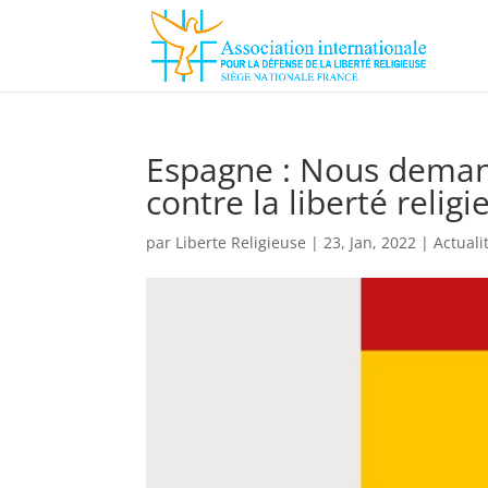
Espagne : Nous demand
contre la liberté religi
par
Liberte Religieuse
|
23, Jan, 2022
|
Actuali