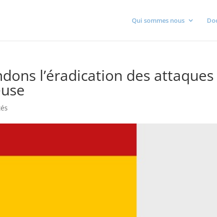
Qui sommes nous
Do
ons l’éradication des attaques
euse
tés