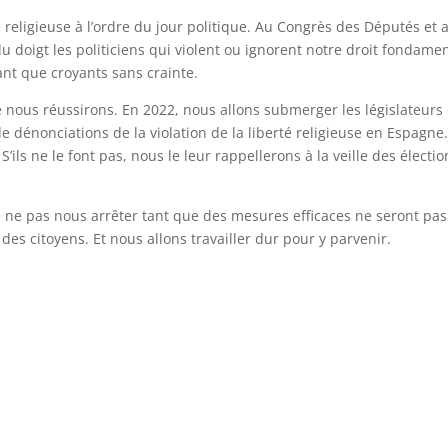
é religieuse à l’ordre du jour politique. Au Congrès des Députés et 
u doigt les politiciens qui violent ou ignorent notre droit fondame
ant que croyants sans crainte.
nous réussirons. En 2022, nous allons submerger les législateurs
 de dénonciations de la violation de la liberté religieuse en Espagne.
’ils ne le font pas, nous le leur rappellerons à la veille des électio
ne pas nous arrêter tant que des mesures efficaces ne seront pas
des citoyens. Et nous allons travailler dur pour y parvenir.