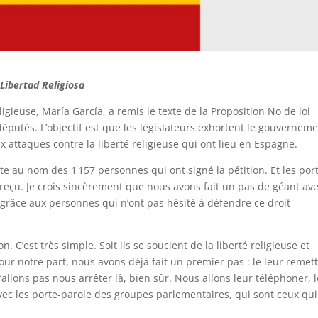
Libertad Religiosa
ligieuse, María García, a remis le texte de la Proposition No de loi
putés. L’objectif est que les législateurs exhortent le gouverneme
attaques contre la liberté religieuse qui ont lieu en Espagne.
xte au nom des 1 157 personnes qui ont signé la pétition. Et les por
reçu. Je crois sincèrement que nous avons fait un pas de géant ave
, grâce aux personnes qui n’ont pas hésité à défendre ce droit
 C’est très simple. Soit ils se soucient de la liberté religieuse et
Pour notre part, nous avons déjà fait un premier pas : le leur remet
allons pas nous arrêter là, bien sûr. Nous allons leur téléphoner, 
ec les porte-parole des groupes parlementaires, qui sont ceux qui