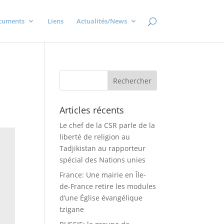
cuments
Liens
Actualités/News
Articles récents
Le chef de la CSR parle de la
liberté de religion au
Tadjikistan au rapporteur
spécial des Nations unies
France: Une mairie en Île-
de-France retire les modules
d’une Église évangélique
tzigane