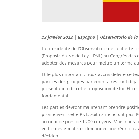
23 janvier 2022 | Espagne | Observatorio de la 
La présidente de l’Observatoire de la liberté re
(Proposición No de Ley—PNL) au Congrès des dé
adopter des mesures pour mettre un terme aux 
Et le plus important : nous avons délivré ce te
paroles des groupes parlementaires l’ont déjà 
présentation de cette proposition de loi. Et ce
fondamental.
Les parties devront maintenant prendre position.
promeuvent cette PNL, soit ils ne le font pas. 
au nom de près de 1 200 citoyens. Mais nous n’
écrire des e-mails et demander une réunion av
décident.