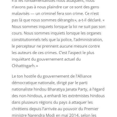
« Si les fondamentalistes nous attaquent, nous
n’avons pas à nous plaindre car ce sont des gens
malavisés — un criminel fera son crime. Ce n’est
pas là que nous sommes dérangés », a-t-il déclaré. «
Nous sommes inquiets lorsque la loi ne suit pas son
cours. Nous sommes inquiets lorsque les organes
constitutionnels tels que la police, l’administration,
le percepteur ne prennent aucune mesure contre
les auteurs de ces crimes. C’est l’aspect le plus
inquiétant du gouvernement actuel du
Chhattisgarh. »
Le ton hostile du gouvernement de l’Alliance
démocratique nationale, dirigé par le parti
nationaliste hindou Bharatiya Janata Party, à l’égard
des non-hindous, a enhardi les extrémistes hindous
dans plusieurs régions du pays à attaquer les
chrétiens depuis l’arrivée au pouvoir du Premier
ministre Narendra Modi en mai 2014, selon les