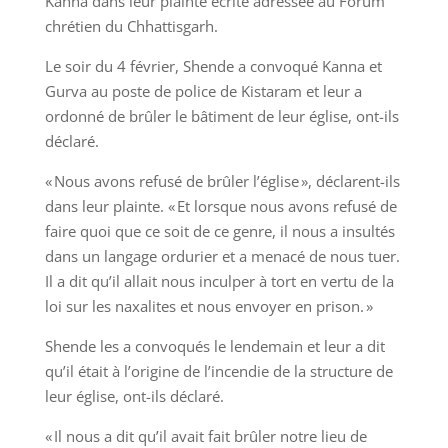
Kanna dans leur plainte écrite adressée au Forum
chrétien du Chhattisgarh.
Le soir du 4 février, Shende a convoqué Kanna et
Gurva au poste de police de Kistaram et leur a
ordonné de brûler le bâtiment de leur église, ont-ils
déclaré.
« Nous avons refusé de brûler l’église », déclarent-ils
dans leur plainte. « Et lorsque nous avons refusé de
faire quoi que ce soit de ce genre, il nous a insultés
dans un langage ordurier et a menacé de nous tuer.
Il a dit qu’il allait nous inculper à tort en vertu de la
loi sur les naxalites et nous envoyer en prison. »
Shende les a convoqués le lendemain et leur a dit
qu’il était à l’origine de l’incendie de la structure de
leur église, ont-ils déclaré.
« Il nous a dit qu’il avait fait brûler notre lieu de