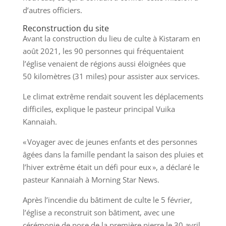
d’autres officiers.
Reconstruction du site
Avant la construction du lieu de culte à Kistaram en
août 2021, les 90 personnes qui fréquentaient
l’église venaient de régions aussi éloignées que
50 kilomètres (31 miles) pour assister aux services.
Le climat extrême rendait souvent les déplacements
difficiles, explique le pasteur principal Vuika
Kannaiah.
« Voyager avec de jeunes enfants et des personnes
âgées dans la famille pendant la saison des pluies et
l’hiver extrême était un défi pour eux », a déclaré le
pasteur Kannaiah à Morning Star News.
Après l’incendie du bâtiment de culte le 5 février,
l’église a reconstruit son bâtiment, avec une
cérémonie de pose de la première pierre le 30 avril.