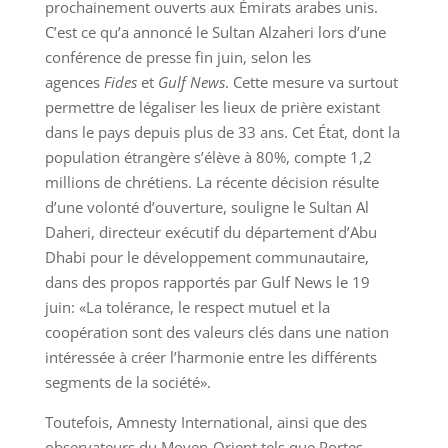
prochainement ouverts aux Émirats arabes unis.
C’est ce qu’a annoncé le Sultan Alzaheri lors d’une
conférence de presse fin juin, selon les
agences
Fides
et
Gulf News
. Cette mesure va surtout
permettre de légaliser les lieux de prière existant
dans le pays depuis plus de 33 ans. Cet État, dont la
population étrangère s’élève à 80%, compte 1,2
millions de chrétiens. La récente décision résulte
d’une volonté d’ouverture, souligne le Sultan Al
Daheri, directeur exécutif du département d’Abu
Dhabi pour le développement communautaire,
dans des propos rapportés par Gulf News le 19
juin: «La tolérance, le respect mutuel et la
coopération sont des valeurs clés dans une nation
intéressée à créer l’harmonie entre les différents
segments de la société».
Toutefois, Amnesty International, ainsi que des
observateurs du Moyen-Orient tels que Portes