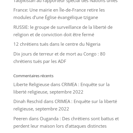
Tadjikistan au rapporteur spécial des Nations unies
France: Une mairie en Île-de-France retire les
modules d’une Église évangélique tzigane
RUSSIE: le groupe de surveillance de la liberté de
religion et de conviction doit être fermé
12 chrétiens tués dans le centre du Nigeria
Dix jours de terreur et de mort au Congo : 80
chrétiens tués par les ADF
Commentaires récents
Liberte Religieuse
dans
CRIMEA : Enquête sur la
liberté religieuse, septembre 2022
Dinah Reschid
dans
CRIMEA : Enquête sur la liberté
religieuse, septembre 2022
Peeren
dans
Ouganda : Des chrétiens sont battus et
perdent leur maison lors d’attaques distinctes