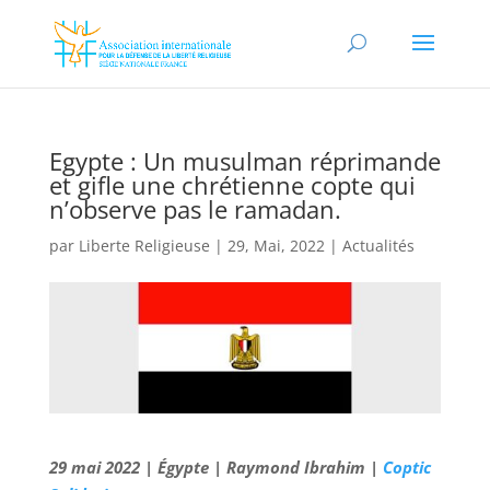
Egypte : Un musulman réprimande
et gifle une chrétienne copte qui
n’observe pas le ramadan.
par
Liberte Religieuse
|
29, Mai, 2022
|
Actualités
29 mai 2022 | Égypte | Raymond Ibrahim |
Coptic