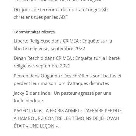
Dix jours de terreur et de mort au Congo : 80
chrétiens tués par les ADF
Commentaires récents
Liberte Religieuse
dans
CRIMEA : Enquête sur la
liberté religieuse, septembre 2022
Dinah Reschid
dans
CRIMEA : Enquête sur la liberté
religieuse, septembre 2022
Peeren
dans
Ouganda : Des chrétiens sont battus et
perdent leur maison lors d’attaques distinctes
Jacky B
dans
Inde : Un pasteur agressé par une
foule hindoue
PAGEOT
dans
LA FECRIS ADMET : L’AFFAIRE PERDUE
À HAMBOURG CONTRE LES TÉMOINS DE JÉHOVAH
ÉTAIT « UNE LEÇON ».