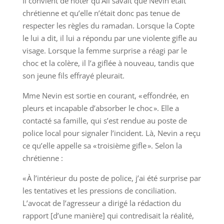
Il convient de noter qu’Ali savait que Nevin était
chrétienne et qu’elle n’était donc pas tenue de
respecter les règles du ramadan. Lorsque la Copte
le lui a dit, il lui a répondu par une violente gifle au
visage. Lorsque la femme surprise a réagi par le
choc et la colère, il l’a giflée à nouveau, tandis que
son jeune fils effrayé pleurait.
Mme Nevin est sortie en courant, « effondrée, en
pleurs et incapable d’absorber le choc ». Elle a
contacté sa famille, qui s’est rendue au poste de
police local pour signaler l’incident. Là, Nevin a reçu
ce qu’elle appelle sa « troisième gifle ». Selon la
chrétienne :
« À l’intérieur du poste de police, j’ai été surprise par
les tentatives et les pressions de conciliation.
L’avocat de l’agresseur a dirigé la rédaction du
rapport [d’une manière] qui contredisait la réalité,