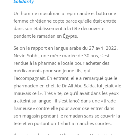
Solidarity
Un homme musulman a réprimandé et battu une
femme chrétienne copte parce qu’elle était entrée
dans son établissement à la tête découverte
pendant le ramadan en Égypte.
Selon le rapport en langue arabe du 27 avril 2022,
Nevin Sobhi, une mère mariée de 30 ans, s’est
rendue à la pharmacie locale pour acheter des
médicaments pour son jeune fils, qui
l’accompagnait. En entrant, elle a remarqué que le
pharmacien en chef, le Dr Ali Abu Sa’da, lui jetait « le
mauvais œil ». Très vite, ce qu’il avait dans les yeux
a atteint sa langue : il s’est lancé dans une « tirade
haineuse » contre elle pour avoir osé entrer dans
son magasin pendant le ramadan sans se couvrir la
tête et en portant un T-shirt à manches courtes.