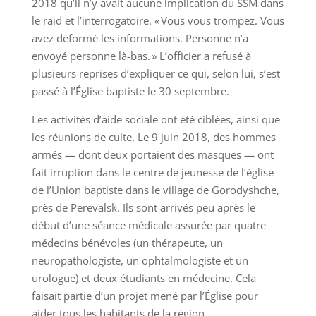
2018 qu’il n’y avait aucune implication du SSM dans
le raid et l’interrogatoire. « Vous vous trompez. Vous
avez déformé les informations. Personne n’a
envoyé personne là-bas. » L’officier a refusé à
plusieurs reprises d’expliquer ce qui, selon lui, s’est
passé à l’Église baptiste le 30 septembre.
Les activités d’aide sociale ont été ciblées, ainsi que
les réunions de culte. Le 9 juin 2018, des hommes
armés — dont deux portaient des masques — ont
fait irruption dans le centre de jeunesse de l’église
de l’Union baptiste dans le village de Gorodyshche,
près de Perevalsk. Ils sont arrivés peu après le
début d’une séance médicale assurée par quatre
médecins bénévoles (un thérapeute, un
neuropathologiste, un ophtalmologiste et un
urologue) et deux étudiants en médecine. Cela
faisait partie d’un projet mené par l’Église pour
aider tous les habitants de la région.