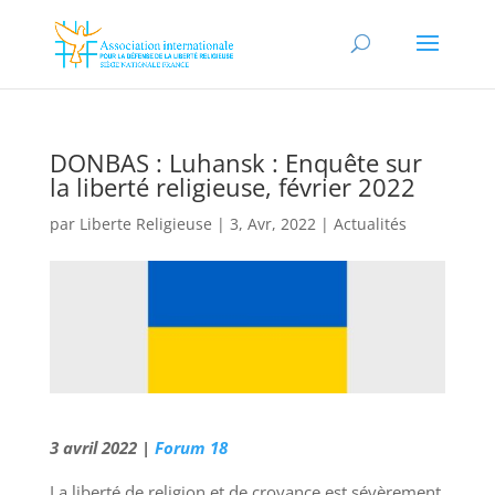
DONBAS : Luhansk : Enquête sur
la liberté religieuse, février 2022
par
Liberte Religieuse
|
3, Avr, 2022
|
Actualités
3 avril 2022 |
Forum 18
La liberté de religion et de croyance est sévèrement