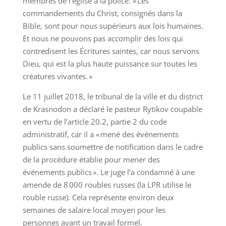
membres de l’église à la police. « Les
commandements du Christ, consignés dans la
Bible, sont pour nous supérieurs aux lois humaines.
Et nous ne pouvons pas accomplir des lois qui
contredisent les Écritures saintes, car nous servons
Dieu, qui est la plus haute puissance sur toutes les
créatures vivantes. »
Le 11 juillet 2018, le tribunal de la ville et du district
de Krasnodon a déclaré le pasteur Rytikov coupable
en vertu de l’article 20.2, partie 2 du code
administratif, car il a « mené des événements
publics sans soumettre de notification dans le cadre
de la procédure établie pour mener des
événements publics ». Le juge l’a condamné à une
amende de 8 000 roubles russes (la LPR utilise le
rouble russe). Cela représente environ deux
semaines de salaire local moyen pour les
personnes ayant un travail formel.