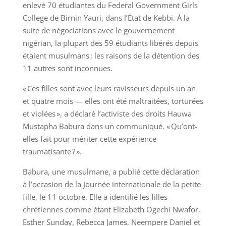
enlevé 70 étudiantes du Federal Government Girls
College de Birnin Yauri, dans l’État de Kebbi. À la
suite de négociations avec le gouvernement
nigérian, la plupart des 59 étudiants libérés depuis
étaient musulmans ; les raisons de la détention des
11 autres sont inconnues.
« Ces filles sont avec leurs ravisseurs depuis un an
et quatre mois — elles ont été maltraitées, torturées
et violées », a déclaré l’activiste des droits Hauwa
Mustapha Babura dans un communiqué. « Qu’ont-
elles fait pour mériter cette expérience
traumatisante ? ».
Babura, une musulmane, a publié cette déclaration
à l’occasion de la Journée internationale de la petite
fille, le 11 octobre. Elle a identifié les filles
chrétiennes comme étant Elizabeth Ogechi Nwafor,
Esther Sunday, Rebecca James, Neempere Daniel et