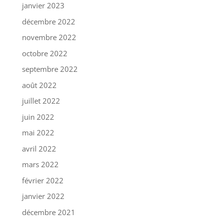
janvier 2023
décembre 2022
novembre 2022
octobre 2022
septembre 2022
août 2022
juillet 2022
juin 2022
mai 2022
avril 2022
mars 2022
février 2022
janvier 2022
décembre 2021