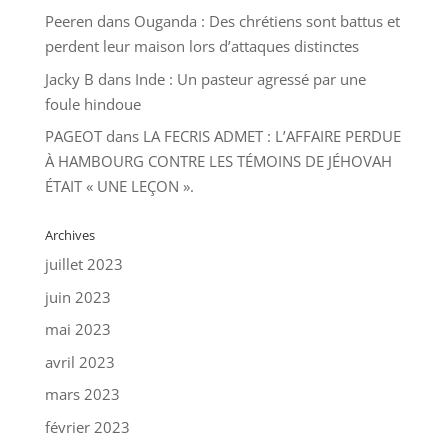
Peeren
dans
Ouganda : Des chrétiens sont battus et
perdent leur maison lors d’attaques distinctes
Jacky B
dans
Inde : Un pasteur agressé par une
foule hindoue
PAGEOT
dans
LA FECRIS ADMET : L’AFFAIRE PERDUE
À HAMBOURG CONTRE LES TÉMOINS DE JÉHOVAH
ÉTAIT « UNE LEÇON ».
Archives
juillet 2023
juin 2023
mai 2023
avril 2023
mars 2023
février 2023