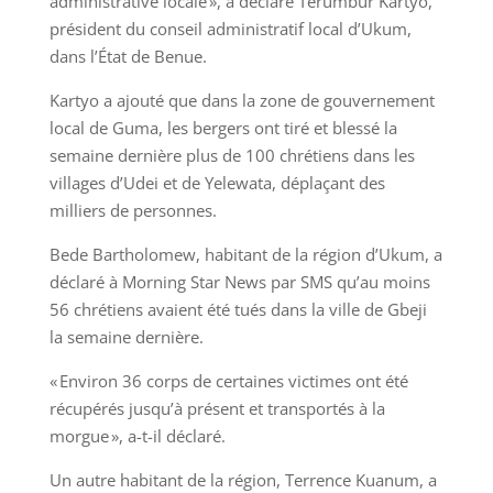
administrative locale », a déclaré Terumbur Kartyo,
président du conseil administratif local d’Ukum,
dans l’État de Benue.
Kartyo a ajouté que dans la zone de gouvernement
local de Guma, les bergers ont tiré et blessé la
semaine dernière plus de 100 chrétiens dans les
villages d’Udei et de Yelewata, déplaçant des
milliers de personnes.
Bede Bartholomew, habitant de la région d’Ukum, a
déclaré à Morning Star News par SMS qu’au moins
56 chrétiens avaient été tués dans la ville de Gbeji
la semaine dernière.
« Environ 36 corps de certaines victimes ont été
récupérés jusqu’à présent et transportés à la
morgue », a-t-il déclaré.
Un autre habitant de la région, Terrence Kuanum, a