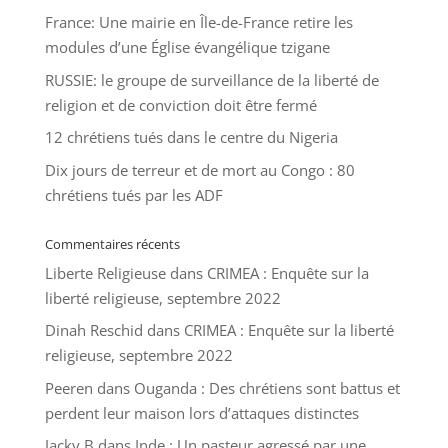
France: Une mairie en Île-de-France retire les
modules d’une Église évangélique tzigane
RUSSIE: le groupe de surveillance de la liberté de
religion et de conviction doit être fermé
12 chrétiens tués dans le centre du Nigeria
Dix jours de terreur et de mort au Congo : 80
chrétiens tués par les ADF
Commentaires récents
Liberte Religieuse
dans
CRIMEA : Enquête sur la
liberté religieuse, septembre 2022
Dinah Reschid
dans
CRIMEA : Enquête sur la liberté
religieuse, septembre 2022
Peeren
dans
Ouganda : Des chrétiens sont battus et
perdent leur maison lors d’attaques distinctes
Jacky B
dans
Inde : Un pasteur agressé par une