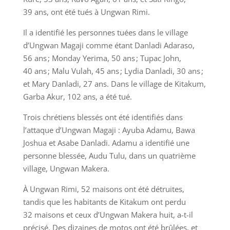
39 ans, ont été tués à Ungwan Rimi.
Il a identifié les personnes tuées dans le village
d’Ungwan Magaji comme étant Danladi Adaraso,
56 ans ; Monday Yerima, 50 ans ; Tupac John,
40 ans ; Malu Vulah, 45 ans ; Lydia Danladi, 30 ans ;
et Mary Danladi, 27 ans. Dans le village de Kitakum,
Garba Akur, 102 ans, a été tué.
Trois chrétiens blessés ont été identifiés dans
l’attaque d’Ungwan Magaji : Ayuba Adamu, Bawa
Joshua et Asabe Danladi. Adamu a identifié une
personne blessée, Audu Tulu, dans un quatrième
village, Ungwan Makera.
À Ungwan Rimi, 52 maisons ont été détruites,
tandis que les habitants de Kitakum ont perdu
32 maisons et ceux d’Ungwan Makera huit, a-t-il
précisé. Des dizaines de motos ont été brûlées, et