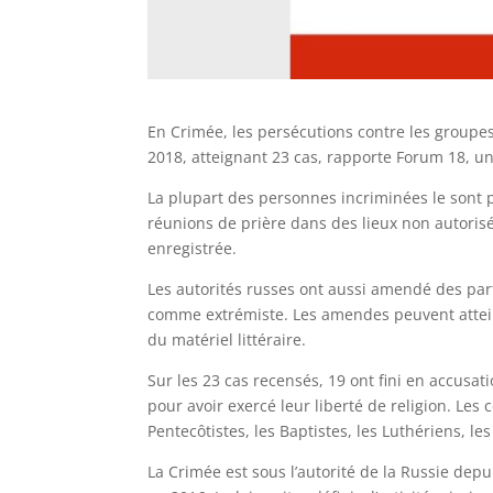
En Crimée, les persécutions contre les groupes
2018, atteignant 23 cas, rapporte Forum 18, une
La plupart des personnes incriminées le sont p
réunions de prière dans des lieux non autoris
enregistrée.
Les autorités russes ont aussi amendé des part
comme extrémiste. Les amendes peuvent atteind
du matériel littéraire.
Sur les 23 cas recensés, 19 ont fini en accusat
pour avoir exercé leur liberté de religion. Le
Pentecôtistes, les Baptistes, les Luthériens, l
La Crimée est sous l’autorité de la Russie depu