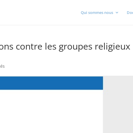
Qui sommes nous
Do
ons contre les groupes religieux
tés