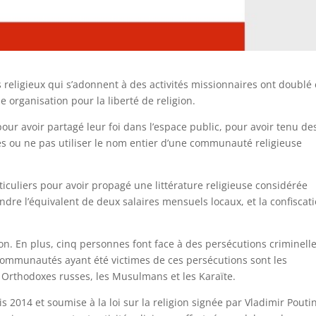
 religieux qui s’adonnent à des activités missionnaires ont doublé
 organisation pour la liberté de religion.
our avoir partagé leur foi dans l’espace public, pour avoir tenu de
és ou ne pas utiliser le nom entier d’une communauté religieuse
iculiers pour avoir propagé une littérature religieuse considérée
re l’équivalent de deux salaires mensuels locaux, et la confiscat
ion. En plus, cinq personnes font face à des persécutions criminell
s communautés ayant été victimes de ces persécutions sont les
es Orthodoxes russes, les Musulmans et les Karaïte.
is 2014 et soumise à la loi sur la religion signée par Vladimir Pouti