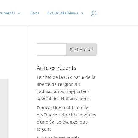
cuments
Liens
Actualités/News
Articles récents
Le chef de la CSR parle de la
liberté de religion au
Tadjikistan au rapporteur
spécial des Nations unies
France: Une mairie en Île-
de-France retire les modules
d’une Église évangélique
tzigane