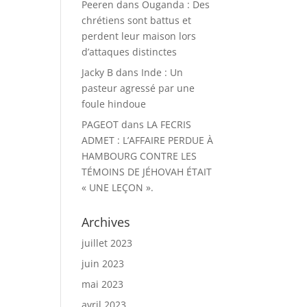
Peeren
dans
Ouganda : Des
chrétiens sont battus et
perdent leur maison lors
d’attaques distinctes
Jacky B
dans
Inde : Un
pasteur agressé par une
foule hindoue
PAGEOT
dans
LA FECRIS
ADMET : L’AFFAIRE PERDUE À
HAMBOURG CONTRE LES
TÉMOINS DE JÉHOVAH ÉTAIT
« UNE LEÇON ».
Archives
juillet 2023
juin 2023
mai 2023
avril 2023