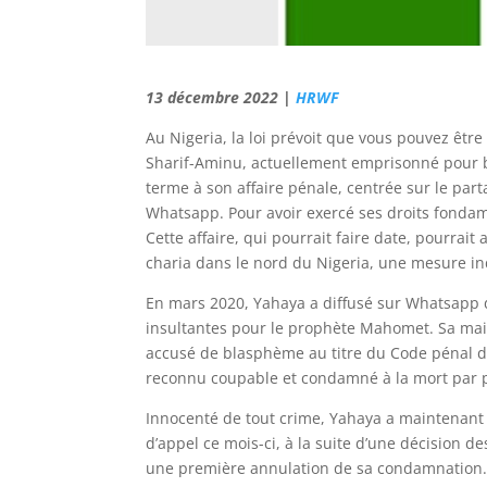
13 décembre 2022 |
HRWF
Au Nigeria, la loi prévoit que vous pouvez êtr
Sharif-Aminu, actuellement emprisonné pour 
terme à son affaire pénale, centrée sur le par
Whatsapp. Pour avoir exercé ses droits fondame
Cette affaire, qui pourrait faire date, pourrait
charia dans le nord du Nigeria, une mesure ind
En mars 2020, Yahaya a diffusé sur Whatsapp
insultantes pour le prophète Mahomet. Sa maiso
accusé de blasphème au titre du Code pénal de l
reconnu coupable et condamné à la mort par pe
Innocenté de tout crime, Yahaya a maintenant f
d’appel ce mois-ci, à la suite d’une décision 
une première annulation de sa condamnation. S