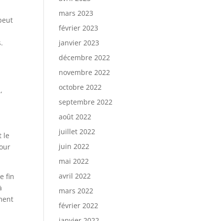
mars 2023
peut
février 2023
.
janvier 2023
décembre 2022
novembre 2022
octobre 2022
,
septembre 2022
août 2022
juillet 2022
 le
juin 2022
pour
mai 2022
avril 2022
e fin
à
mars 2022
ement
février 2022
janvier 2022