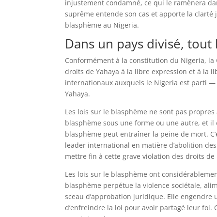
injustement condamné, ce qui le ramènera dans 
suprême entende son cas et apporte la clarté j
blasphème au Nigeria.
Dans un pays divisé, tout 
Conformément à la constitution du Nigeria, la
droits de Yahaya à la libre expression et à la li
internationaux auxquels le Nigeria est parti 
Yahaya.
Les lois sur le blasphème ne sont pas propres
blasphème sous une forme ou une autre, et il
blasphème peut entraîner la peine de mort. C’
leader international en matière d’abolition de
mettre fin à cette grave violation des droits d
Les lois sur le blasphème ont considérablement
blasphème perpétue la violence sociétale, alim
sceau d’approbation juridique. Elle engendre u
d’enfreindre la loi pour avoir partagé leur foi