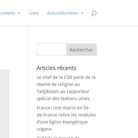
cuments
Liens
Actualités/News
Articles récents
Le chef de la CSR parle de la
liberté de religion au
Tadjikistan au rapporteur
spécial des Nations unies
France: Une mairie en Île-
de-France retire les modules
d’une Église évangélique
tzigane