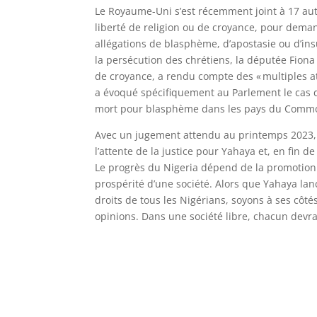
Le Royaume-Uni s’est récemment joint à 17 autr
liberté de religion ou de croyance, pour deman
allégations de blasphème, d’apostasie ou d’ins
la persécution des chrétiens, la députée Fiona
de croyance, a rendu compte des « multiples at
a évoqué spécifiquement au Parlement le cas 
mort pour blasphème dans les pays du Comm
Avec un jugement attendu au printemps 2023, 
l’attente de la justice pour Yahaya et, en fin 
Le progrès du Nigeria dépend de la promotion d
prospérité d’une société. Alors que Yahaya la
droits de tous les Nigérians, soyons à ses côté
opinions. Dans une société libre, chacun devra