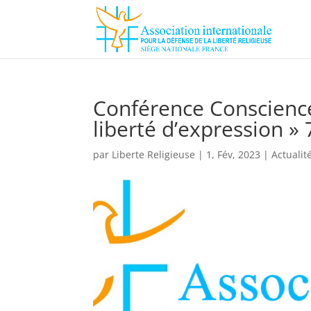
Conférence Conscience 
liberté d’expression »
par
Liberte Religieuse
|
1, Fév, 2023
|
Actualit