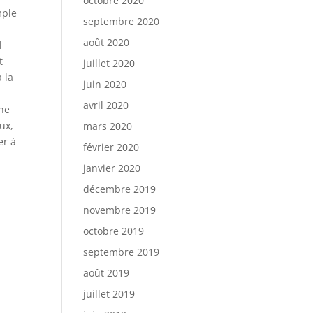
octobre 2020
mple
septembre 2020
août 2020
l
t
juillet 2020
à la
juin 2020
avril 2020
nne
ux,
mars 2020
er à
février 2020
janvier 2020
décembre 2019
novembre 2019
octobre 2019
septembre 2019
août 2019
juillet 2019