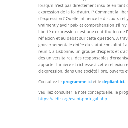
lorsqu’il n’est pas directement insulté en tant q
expression de la foi d’autrui ? Comment la libert
d’expression ? Quelle influence le discours relig
vraiment y avoir paix et compréhension s’il n’y 
liberté d’expression » est une contribution de l
réflexion et au débat sur cette question. A tra
gouvernementale dotée du statut consultatif 
réunit, à Lisbonne, un groupe d’experts et d’ac
des universitaires, des responsables d’organis
apporter lumière et richesse à cette réflexion et 
d’expression, dans une société libre, ouverte et
Consultez le
programme ici
et le
dépliant ici
.
Veuillez consulter la note conceptuelle, le pro
https://aidlr.org/event-portugal.php
.