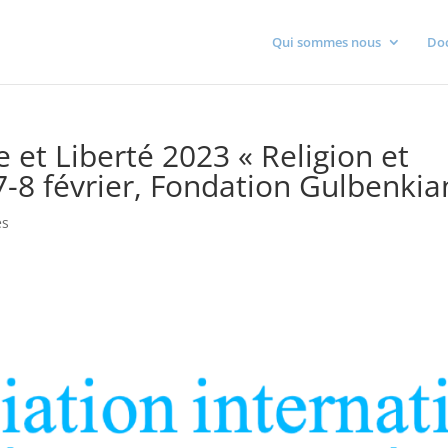
Qui sommes nous
Do
et Liberté 2023 « Religion et
 7-8 février, Fondation Gulbenkia
és