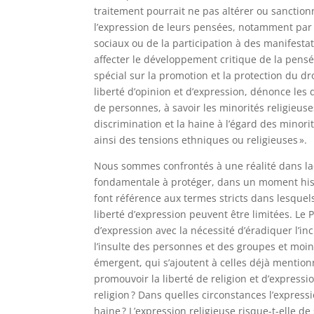
traitement pourrait ne pas altérer ou sanction
l’expression de leurs pensées, notamment par l
sociaux ou de la participation à des manifestat
affecter le développement critique de la pens
spécial sur la promotion et la protection du dro
liberté d’opinion et d’expression, dénonce l
de personnes, à savoir les minorités religieuse
discrimination et la haine à l’égard des mino
ainsi des tensions ethniques ou religieuses ».
Nous sommes confrontés à une réalité dans laqu
fondamentale à protéger, dans un moment hist
font référence aux termes stricts dans lesquel
liberté d’expression peuvent être limitées. Le P
d’expression avec la nécessité d’éradiquer l’inc
l’insulte des personnes et des groupes et moin
émergent, qui s’ajoutent à celles déjà mention
promouvoir la liberté de religion et d’expressio
religion ? Dans quelles circonstances l’expre
haine ? L’expression religieuse risque-t-elle d