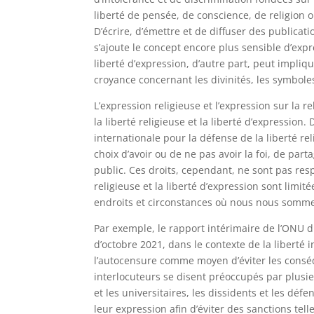
liberté de pensée, de conscience, de religion o
D’écrire, d’émettre et de diffuser des publicat
s’ajoute le concept encore plus sensible d’expres
liberté d’expression, d’autre part, peut impli
croyance concernant les divinités, les symboles
L’expression religieuse et l’expression sur la r
la liberté religieuse et la liberté d’expression
internationale pour la défense de la liberté re
choix d’avoir ou de ne pas avoir la foi, de part
public. Ces droits, cependant, ne sont pas res
religieuse et la liberté d’expression sont limit
endroits et circonstances où nous nous sommes 
Par exemple, le rapport intérimaire de l’ONU d
d’octobre 2021, dans le contexte de la liberté in
l’autocensure comme moyen d’éviter les conséqu
interlocuteurs se disent préoccupés par plusie
et les universitaires, les dissidents et les dé
leur expression afin d’éviter des sanctions tell