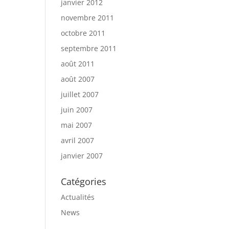
janvier 2012
novembre 2011
octobre 2011
septembre 2011
août 2011
août 2007
juillet 2007
juin 2007
mai 2007
avril 2007
janvier 2007
Catégories
Actualités
News