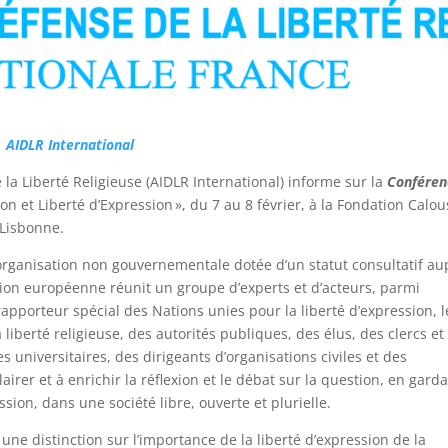
|
AIDLR International
 la Liberté Religieuse (AIDLR International) informe sur la
Conféren
on et Liberté d’Expression », du 7 au 8 février, à la Fondation Calou
 Lisbonne.
 organisation non gouvernementale dotée d’un statut consultatif au
nion européenne réunit un groupe d’experts et d’acteurs, parmi
 rapporteur spécial des Nations unies pour la liberté d’expression, l
iberté religieuse, des autorités publiques, des élus, des clercs et
universitaires, des dirigeants d’organisations civiles et des
airer et à enrichir la réflexion et le débat sur la question, en gard
ression, dans une société libre, ouverte et plurielle.
une distinction sur l’importance de la liberté d’expression de la