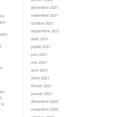
décembre 2021
novembre 2021
ent
teur
octobre 2021
septembre 2021
oupes
août 2021
t
juillet 2021
juin 2021
mai 2021
és
avril 2021
mars 2021
février 2021
ons
janvier 2021
et
décembre 2020
 la
novembre 2020
e