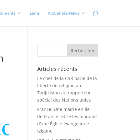
cuments
Liens
Actualités/News
n
Articles récents
Le chef de la CSR parle de la
liberté de religion au
Tadjikistan au rapporteur
spécial des Nations unies
France: Une mairie en Île-
de-France retire les modules
d’une Église évangélique
tzigane