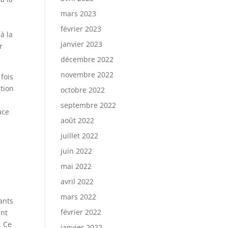
«
mars 2023
février 2023
 à la
janvier 2023
r
décembre 2022
novembre 2022
 fois
ation
octobre 2022
septembre 2022
ace
août 2022
juillet 2022
juin 2022
mai 2022
avril 2022
mars 2022
ants
février 2022
ent
. Ce
janvier 2022