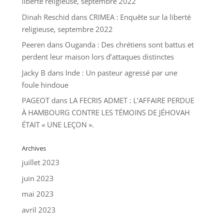
liberté religieuse, septembre 2022
Dinah Reschid
dans
CRIMEA : Enquête sur la liberté
religieuse, septembre 2022
Peeren
dans
Ouganda : Des chrétiens sont battus et
perdent leur maison lors d’attaques distinctes
Jacky B
dans
Inde : Un pasteur agressé par une
foule hindoue
PAGEOT
dans
LA FECRIS ADMET : L’AFFAIRE PERDUE
À HAMBOURG CONTRE LES TÉMOINS DE JÉHOVAH
ÉTAIT « UNE LEÇON ».
Archives
juillet 2023
juin 2023
mai 2023
avril 2023