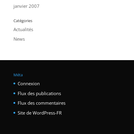
janvier 2007
Catégories
Actualités
News
Méta
Connexion
Flux des publications
Flux des commentaires
Site de WordPress-FR