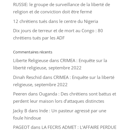
RUSSIE: le groupe de surveillance de la liberté de
religion et de conviction doit être fermé
12 chrétiens tués dans le centre du Nigeria
Dix jours de terreur et de mort au Congo : 80
chrétiens tués par les ADF
Commentaires récents
Liberte Religieuse
dans
CRIMEA : Enquête sur la
liberté religieuse, septembre 2022
Dinah Reschid
dans
CRIMEA : Enquête sur la liberté
religieuse, septembre 2022
Peeren
dans
Ouganda : Des chrétiens sont battus et
perdent leur maison lors d’attaques distinctes
Jacky B
dans
Inde : Un pasteur agressé par une
foule hindoue
PAGEOT
dans
LA FECRIS ADMET : L’AFFAIRE PERDUE