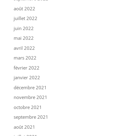
août 2022
juillet 2022
juin 2022
mai 2022
avril 2022
mars 2022
février 2022
janvier 2022
décembre 2021
novembre 2021
octobre 2021
septembre 2021
août 2021