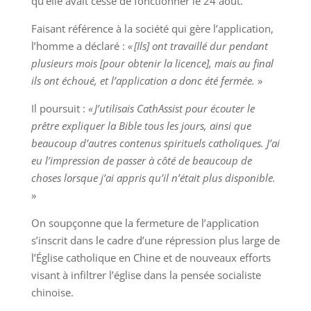
qu’elle avait cessé de fonctionner le 24 août
.
Faisant référence à la société qui gère l’application,
l’homme a déclaré :
« [Ils] ont travaillé dur pendant
plusieurs mois [pour obtenir la licence], mais au final
ils ont échoué, et l’application a donc été fermée.
»
Il poursuit :
« J’utilisais CathAssist pour écouter le
prêtre expliquer la Bible tous les jours, ainsi que
beaucoup d’autres contenus spirituels catholiques. J’ai
eu l’impression de passer à côté de beaucoup de
choses lorsque j’ai appris qu’il n’était plus disponible.
»
On soupçonne que la fermeture de l’application
s’inscrit dans le cadre d’une répression plus large de
l’Église catholique en Chine et de nouveaux efforts
visant à infiltrer l’église dans la pensée socialiste
chinoise
.