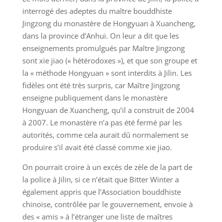
interrogé des adeptes du maître bouddhiste
Jingzong du monastère de Hongyuan à Xuancheng,
dans la province d’Anhui. On leur a dit que les
enseignements promulgués par Maître Jingzong
sont xie jiao (« hétérodoxes »), et que son groupe et
la « méthode Hongyuan » sont interdits à Jilin. Les
fidèles ont été très surpris, car Maître Jingzong
enseigne publiquement dans le monastère
Hongyuan de Xuancheng, qu’il a construit de 2004
à 2007. Le monastère n’a pas été fermé par les
autorités, comme cela aurait dû normalement se
produire s’il avait été classé comme xie jiao.
On pourrait croire à un excès de zèle de la part de
la police à Jilin, si ce n’était que Bitter Winter a
également appris que l’Association bouddhiste
chinoise, contrôlée par le gouvernement, envoie à
des « amis » à l’étranger une liste de maîtres