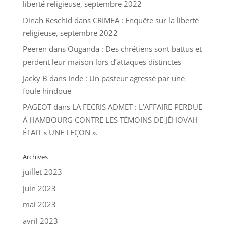
liberté religieuse, septembre 2022
Dinah Reschid
dans
CRIMEA : Enquête sur la liberté
religieuse, septembre 2022
Peeren
dans
Ouganda : Des chrétiens sont battus et
perdent leur maison lors d’attaques distinctes
Jacky B
dans
Inde : Un pasteur agressé par une
foule hindoue
PAGEOT
dans
LA FECRIS ADMET : L’AFFAIRE PERDUE
À HAMBOURG CONTRE LES TÉMOINS DE JÉHOVAH
ÉTAIT « UNE LEÇON ».
Archives
juillet 2023
juin 2023
mai 2023
avril 2023