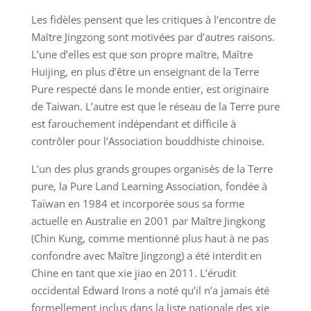
Les fidèles pensent que les critiques à l’encontre de
Maître Jingzong sont motivées par d’autres raisons.
L’une d’elles est que son propre maître, Maître
Huijing, en plus d’être un enseignant de la Terre
Pure respecté dans le monde entier, est originaire
de Taiwan. L’autre est que le réseau de la Terre pure
est farouchement indépendant et difficile à
contrôler pour l’Association bouddhiste chinoise.
L’un des plus grands groupes organisés de la Terre
pure, la Pure Land Learning Association, fondée à
Taïwan en 1984 et incorporée sous sa forme
actuelle en Australie en 2001 par Maître Jingkong
(Chin Kung, comme mentionné plus haut à ne pas
confondre avec Maître Jingzong) a été interdit en
Chine en tant que xie jiao en 2011. L’érudit
occidental Edward Irons a noté qu’il n’a jamais été
formellement inclus dans la liste nationale des xie