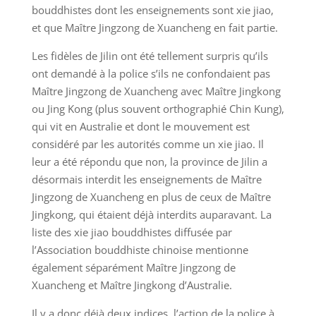
bouddhistes dont les enseignements sont xie jiao,
et que Maître Jingzong de Xuancheng en fait partie.
Les fidèles de Jilin ont été tellement surpris qu’ils
ont demandé à la police s’ils ne confondaient pas
Maître Jingzong de Xuancheng avec Maître Jingkong
ou Jing Kong (plus souvent orthographié Chin Kung),
qui vit en Australie et dont le mouvement est
considéré par les autorités comme un xie jiao. Il
leur a été répondu que non, la province de Jilin a
désormais interdit les enseignements de Maître
Jingzong de Xuancheng en plus de ceux de Maître
Jingkong, qui étaient déjà interdits auparavant. La
liste des xie jiao bouddhistes diffusée par
l’Association bouddhiste chinoise mentionne
également séparément Maître Jingzong de
Xuancheng et Maître Jingkong d’Australie.
Il y a donc déjà deux indices, l’action de la police à