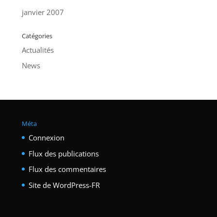
janvier 2007
Catégories
Actualités
News
Méta
Connexion
Flux des publications
Flux des commentaires
Site de WordPress-FR