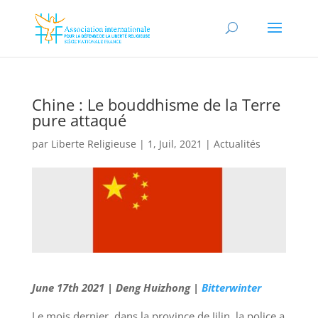
Chine : Le bouddhisme de la Terre
pure attaqué
par
Liberte Religieuse
|
1, Juil, 2021
|
Actualités
June 17th 2021 | Deng Huizhong |
Bitterwinter
Le mois dernier, dans la province de Jilin, la police a