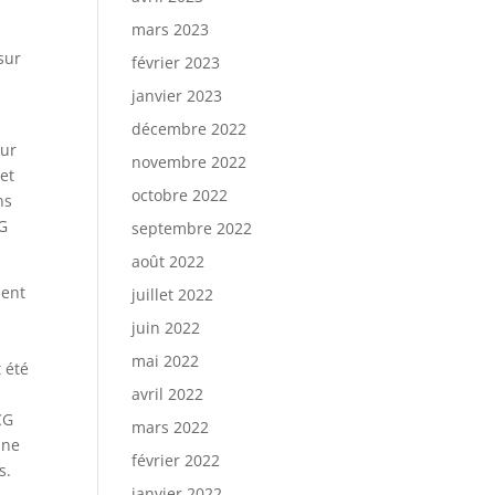
mars 2023
e
sur
février 2023
janvier 2023
décembre 2022
our
novembre 2022
et
octobre 2022
ns
CG
septembre 2022
août 2022
sent
juillet 2022
juin 2022
mai 2022
 été
avril 2022
CG
mars 2022
 ne
février 2022
s.
janvier 2022