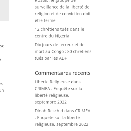
RUSSIE: le groupe de
surveillance de la liberté de
religion et de conviction doit
être fermé
12 chrétiens tués dans le
centre du Nigeria
Dix jours de terreur et de
use
mort au Congo : 80 chrétiens
tués par les ADF
e
Commentaires récents
Liberte Religieuse
dans
es
CRIMEA : Enquête sur la
 Un
liberté religieuse,
septembre 2022
Dinah Reschid
dans
CRIMEA
: Enquête sur la liberté
religieuse, septembre 2022