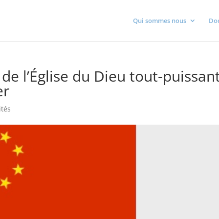
Qui sommes nous
Do
 de l’Église du Dieu tout-puissan
er
ités