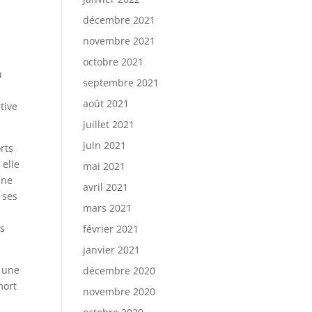
décembre 2021
novembre 2021
octobre 2021
u
septembre 2021
août 2021
tive
juillet 2021
juin 2021
rts
 elle
mai 2021
une
avril 2021
 ses
mars 2021
es
février 2021
janvier 2021
t une
décembre 2020
mort
novembre 2020