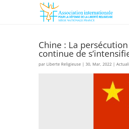
Chine : La persécution
continue de s’intensifi
par
Liberte Religieuse
|
30, Mar, 2022
|
Actual