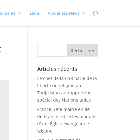
cuments
Liens
Actualités/News
t
Articles récents
Le chef de la CSR parle de la
liberté de religion au
Tadjikistan au rapporteur
spécial des Nations unies
France: Une mairie en Île-
de-France retire les modules
d’une Église évangélique
tzigane