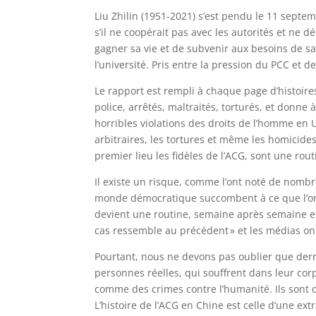
Liu Zhilin (1951-2021) s’est pendu le 11 septem
s’il ne coopérait pas avec les autorités et ne 
gagner sa vie et de subvenir aux besoins de sa f
l’université. Pris entre la pression du PCC et d
Le rapport est rempli à chaque page d’histoir
police, arrêtés, maltraités, torturés, et donne 
horribles violations des droits de l’homme en 
arbitraires, les tortures et même les homicide
premier lieu les fidèles de l’ACG, sont une rou
Il existe un risque, comme l’ont noté de nombr
monde démocratique succombent à ce que l’on a
devient une routine, semaine après semaine et
cas ressemble au précédent » et les médias on
Pourtant, nous ne devons pas oublier que derri
personnes réelles, qui souffrent dans leur cor
comme des crimes contre l’humanité. Ils sont 
L’histoire de l’ACG en Chine est celle d’une ext