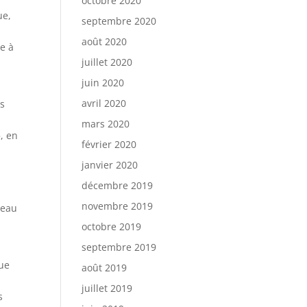
octobre 2020
ue,
septembre 2020
août 2020
re à
juillet 2020
juin 2020
avril 2020
es
mars 2020
, en
février 2020
janvier 2020
décembre 2019
novembre 2019
veau
octobre 2019
septembre 2019
s
que
août 2019
juillet 2019
s