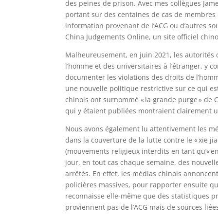
des peines de prison. Avec mes collègues James
portant sur des centaines de cas de membres 
information provenant de l’ACG ou d’autres 
China Judgements Online, un site officiel chino
Malheureusement, en juin 2021, les autorités 
l’homme et des universitaires à l’étranger, y 
documenter les violations des droits de l’homm
une nouvelle politique restrictive sur ce qui e
chinois ont surnommé « la grande purge » de 
qui y étaient publiées montraient clairement
Nous avons également lu attentivement les méd
dans la couverture de la lutte contre le « xie 
(mouvements religieux interdits en tant qu’« e
jour, en tout cas chaque semaine, des nouvell
arrêtés. En effet, les médias chinois annonce
policières massives, pour rapporter ensuite qu
reconnaisse elle-même que des statistiques pré
proviennent pas de l’ACG mais de sources liée