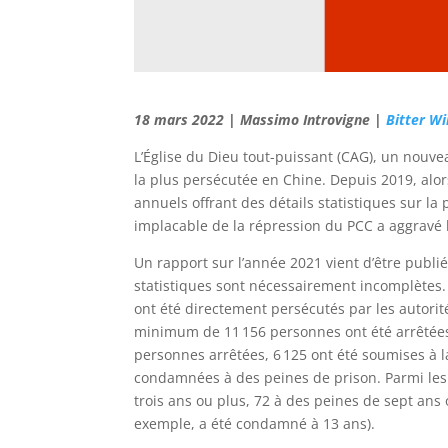
18 mars 2022 | Massimo Introvigne |
Bitter Wi
L’Église du Dieu tout-puissant (CAG), un nouve
la plus persécutée en Chine. Depuis 2019, alor
annuels offrant des détails statistiques sur 
implacable de la répression du PCC a aggravé 
Un rapport sur l’année 2021 vient d’être publi
statistiques sont nécessairement incomplètes.
ont été directement persécutés par les autorit
minimum de 11 156 personnes ont été arrêtées
personnes arrêtées, 6 125 ont été soumises à l
condamnées à des peines de prison. Parmi le
trois ans ou plus, 72 à des peines de sept ans 
exemple, a été condamné à 13 ans).