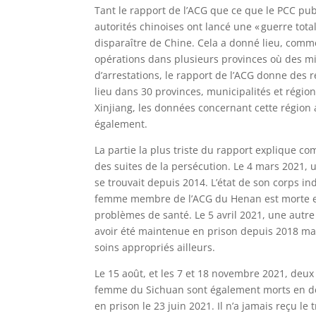
Tant le rapport de l’ACG que ce que le PCC pub
autorités chinoises ont lancé une « guerre totale
disparaître de Chine. Cela a donné lieu, comm
opérations dans plusieurs provinces où des mi
d’arrestations, le rapport de l’ACG donne des r
lieu dans 30 provinces, municipalités et régio
Xinjiang, les données concernant cette région
également.
La partie la plus triste du rapport explique c
des suites de la persécution. Le 4 mars 2021
se trouvait depuis 2014. L’état de son corps in
femme membre de l’ACG du Henan est morte en 
problèmes de santé. Le 5 avril 2021, une autr
avoir été maintenue en prison depuis 2018 mal
soins appropriés ailleurs.
Le 15 août, et les 7 et 18 novembre 2021, deux
femme du Sichuan sont également morts en déte
en prison le 23 juin 2021. Il n’a jamais reçu le