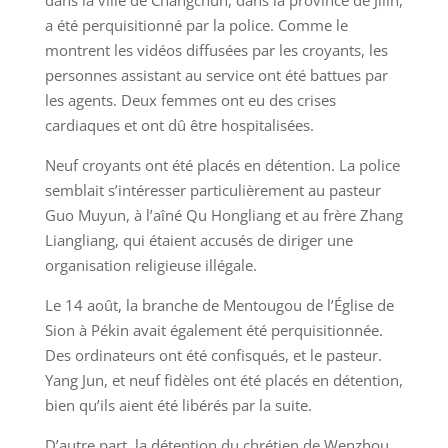
dans la ville de Changchun, dans la province de Jilin,
a été perquisitionné par la police. Comme le
montrent les vidéos diffusées par les croyants, les
personnes assistant au service ont été battues par
les agents. Deux femmes ont eu des crises
cardiaques et ont dû être hospitalisées.
Neuf croyants ont été placés en détention. La police
semblait s’intéresser particulièrement au pasteur
Guo Muyun, à l’aîné Qu Hongliang et au frère Zhang
Liangliang, qui étaient accusés de diriger une
organisation religieuse illégale.
Le 14 août, la branche de Mentougou de l’Église de
Sion à Pékin avait également été perquisitionnée.
Des ordinateurs ont été confisqués, et le pasteur.
Yang Jun, et neuf fidèles ont été placés en détention,
bien qu’ils aient été libérés par la suite.
D’autre part, la détention du chrétien de Wenzhou