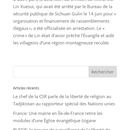
Lin Xuesui, qui avait été arrêté par le Bureau de la
sécurité publique de Sichuan Gulin le 14 juin pour «
organisation et financement de rassemblements
illégaux », a été officialisée en arrestation. Le «
crime » de Lin était d’avoir prêché l’Évangile et aidé
les villageois d’une région montagneuse reculée.
Articles récents
Le chef de la CSR parle de la liberté de religion au
Tadjikistan au rapporteur spécial des Nations unies
France: Une mairie en Île-de-France retire les
modules d’une Église évangélique tzigane
RUSSIE: le groupe de surveillance de la liberté de