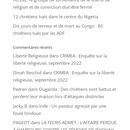
religion et de conviction doit être fermé
12 chrétiens tués dans le centre du Nigeria
Dix jours de terreur et de mort au Congo : 80
chrétiens tués par les ADF
Commentaires récents
Liberte Religieuse
dans
CRIMEA : Enquête sur la
liberté religieuse, septembre 2022
Dinah Reschid
dans
CRIMEA : Enquête sur la liberté
religieuse, septembre 2022
Peeren
dans
Ouganda : Des chrétiens sont battus et
perdent leur maison lors d’attaques distinctes
Jacky B
dans
Inde : Un pasteur agressé par une
foule hindoue
PAGEOT
dans
LA FECRIS ADMET : L’AFFAIRE PERDUE
À HAMBOURG CONTRE LES TÉMOINS DE JÉHOVAH