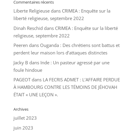
Commentaires récents
Liberte Religieuse
dans
CRIMEA : Enquête sur la
liberté religieuse, septembre 2022
Dinah Reschid
dans
CRIMEA : Enquête sur la liberté
religieuse, septembre 2022
Peeren
dans
Ouganda : Des chrétiens sont battus et
perdent leur maison lors d’attaques distinctes
Jacky B
dans
Inde : Un pasteur agressé par une
foule hindoue
PAGEOT
dans
LA FECRIS ADMET : L’AFFAIRE PERDUE
À HAMBOURG CONTRE LES TÉMOINS DE JÉHOVAH
ÉTAIT « UNE LEÇON ».
Archives
juillet 2023
juin 2023