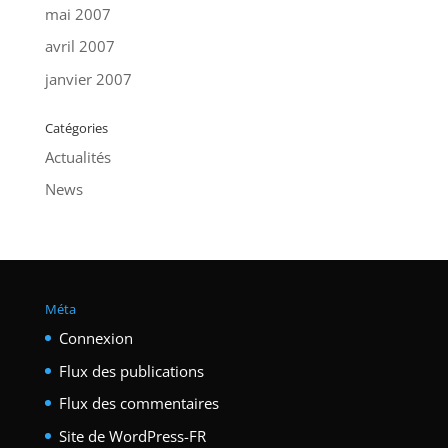
mai 2007
avril 2007
janvier 2007
Catégories
Actualités
News
Méta
Connexion
Flux des publications
Flux des commentaires
Site de WordPress-FR