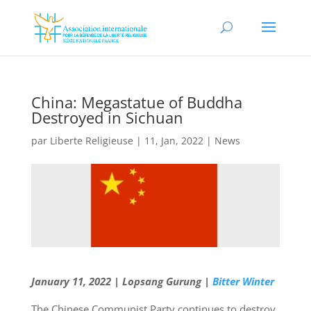
China: Megastatue of Buddha
Destroyed in Sichuan
par
Liberte Religieuse
|
11, Jan, 2022
|
News
January 11, 2022 | Lopsang Gurung |
Bitter Winter
The Chinese Communist Party continues to destroy