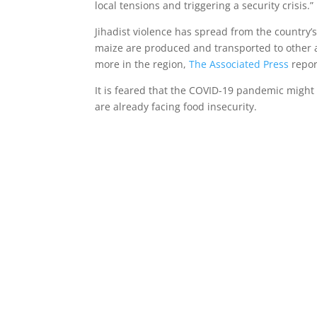
local tensions and triggering a security crisis.”
Jihadist violence has spread from the country
maize are produced and transported to other ar
more in the region,
The Associated Press
repor
It is feared that the COVID-19 pandemic might 
are already facing food insecurity.