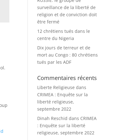
RUSSIE: le groupe de
surveillance de la liberté de
religion et de conviction doit
être fermé
12 chrétiens tués dans le
centre du Nigeria
Dix jours de terreur et de
mort au Congo : 80 chrétiens
tués par les ADF
ol.
Commentaires récents
Liberte Religieuse
dans
CRIMEA : Enquête sur la
liberté religieuse,
roup
septembre 2022
Dinah Reschid
dans
CRIMEA
: Enquête sur la liberté
id
religieuse, septembre 2022