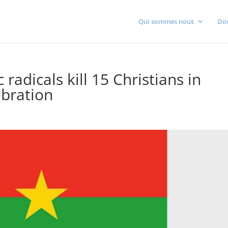
Qui sommes nous
Do
radicals kill 15 Christians in
ebration