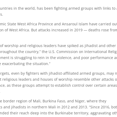
ntries in the world, has been fighting armed groups with links to 
s.
amic State West Africa Province and Ansaroul Islam have carried ou
on of West Africa. But attacks increased in 2019 — deaths rose fro
of worship and religious leaders have spiked as jihadist and other
throughout the country,” the U.S. Commission on International Reli
nment is struggling to rein in the violence, and poor performance 
 exacerbating the situation.”
targets, even by fighters with jihadist-affiliated armed groups, may 
st religious leaders and houses of worship resemble other attacks 
nce, as these groups attempt to establish control over certain areas
.
he border region of Mali, Burkina Faso, and Niger, where they
s and jihadists in northern Mali in 2012 and 2013. “Since 2016, bo
anded their reach deep into the Burkinabe territory, aggravating ot