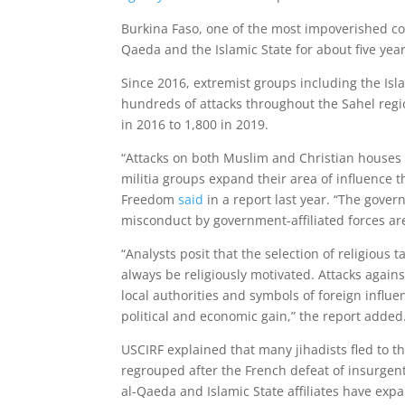
Burkina Faso, one of the most impoverished cou
Qaeda and the Islamic State for about five year
Since 2016, extremist groups including the Isl
hundreds of attacks throughout the Sahel regi
in 2016 to 1,800 in 2019.
“Attacks on both Muslim and Christian houses 
militia groups expand their area of influence 
Freedom
said
in a report last year. “The gover
misconduct by government-affiliated forces are
“Analysts posit that the selection of religious 
always be religiously motivated. Attacks again
local authorities and symbols of foreign influe
political and economic gain,” the report added
USCIRF explained that many jihadists fled to t
regrouped after the French defeat of insurgent
al-Qaeda and Islamic State affiliates have exp