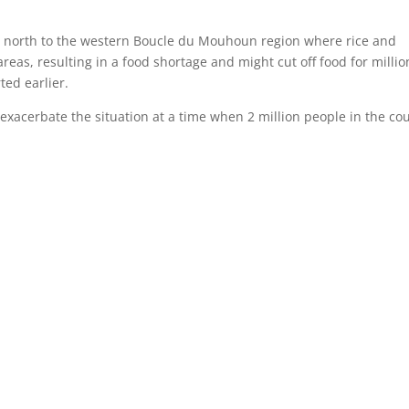
’s north to the western Boucle du Mouhoun region where rice and
eas, resulting in a food shortage and might cut off food for millio
ted earlier.
exacerbate the situation at a time when 2 million people in the co