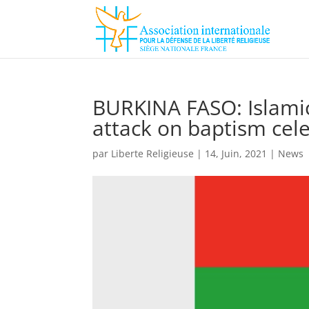
BURKINA FASO: Islamic 
attack on baptism cel
par
Liberte Religieuse
|
14, Juin, 2021
|
News