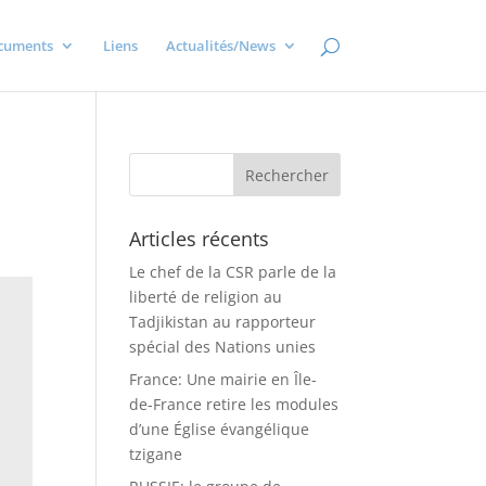
cuments
Liens
Actualités/News
Articles récents
Le chef de la CSR parle de la
liberté de religion au
Tadjikistan au rapporteur
spécial des Nations unies
France: Une mairie en Île-
de-France retire les modules
d’une Église évangélique
tzigane