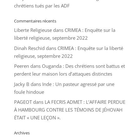
chrétiens tués par les ADF
Commentaires récents
Liberte Religieuse
dans
CRIMEA : Enquête sur la
liberté religieuse, septembre 2022
Dinah Reschid
dans
CRIMEA : Enquête sur la liberté
religieuse, septembre 2022
Peeren
dans
Ouganda : Des chrétiens sont battus et
perdent leur maison lors d’attaques distinctes
Jacky B
dans
Inde : Un pasteur agressé par une
foule hindoue
PAGEOT
dans
LA FECRIS ADMET : L’AFFAIRE PERDUE
À HAMBOURG CONTRE LES TÉMOINS DE JÉHOVAH
ÉTAIT « UNE LEÇON ».
Archives