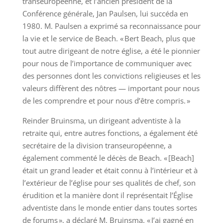
transeuropéenne, et l’ancien président de la
Conférence générale, Jan Paulsen, lui succéda en
1980. M. Paulsen a exprimé sa reconnaissance pour
la vie et le service de Beach. « Bert Beach, plus que
tout autre dirigeant de notre église, a été le pionnier
pour nous de l’importance de communiquer avec
des personnes dont les convictions religieuses et les
valeurs diffèrent des nôtres — important pour nous
de les comprendre et pour nous d’être compris. »
Reinder Bruinsma, un dirigeant adventiste à la
retraite qui, entre autres fonctions, a également été
secrétaire de la division transeuropéenne, a
également commenté le décès de Beach. « [Beach]
était un grand leader et était connu à l’intérieur et à
l’extérieur de l’église pour ses qualités de chef, son
érudition et la manière dont il représentait l’Église
adventiste dans le monde entier dans toutes sortes
de forums », a déclaré M. Bruinsma. « J’ai gagné en