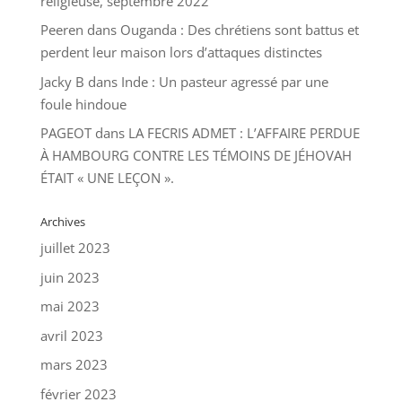
religieuse, septembre 2022
Peeren
dans
Ouganda : Des chrétiens sont battus et
perdent leur maison lors d’attaques distinctes
Jacky B
dans
Inde : Un pasteur agressé par une
foule hindoue
PAGEOT
dans
LA FECRIS ADMET : L’AFFAIRE PERDUE
À HAMBOURG CONTRE LES TÉMOINS DE JÉHOVAH
ÉTAIT « UNE LEÇON ».
Archives
juillet 2023
juin 2023
mai 2023
avril 2023
mars 2023
février 2023