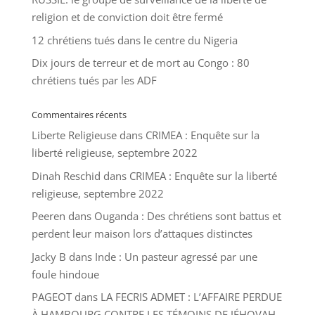
religion et de conviction doit être fermé
12 chrétiens tués dans le centre du Nigeria
Dix jours de terreur et de mort au Congo : 80
chrétiens tués par les ADF
Commentaires récents
Liberte Religieuse
dans
CRIMEA : Enquête sur la
liberté religieuse, septembre 2022
Dinah Reschid
dans
CRIMEA : Enquête sur la liberté
religieuse, septembre 2022
Peeren
dans
Ouganda : Des chrétiens sont battus et
perdent leur maison lors d’attaques distinctes
Jacky B
dans
Inde : Un pasteur agressé par une
foule hindoue
PAGEOT
dans
LA FECRIS ADMET : L’AFFAIRE PERDUE
À HAMBOURG CONTRE LES TÉMOINS DE JÉHOVAH