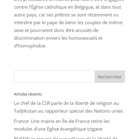
contre l’Église catholique en Belgique, et dans tout
autre pays, car ses prêtres se sont récemment vu
interdire par le pape de bénir les couples de même
sexe et pourraient donc être accusés de
discrimination envers les homosexuels et
d’homophobie.
Articles récents
Le chef de la CSR parle de la liberté de religion au
Tadjikistan au rapporteur spécial des Nations unies
France: Une mairie en Île-de-France retire les
modules d’une Église évangélique tzigane
RUSSIE: le groupe de surveillance de la liberté de