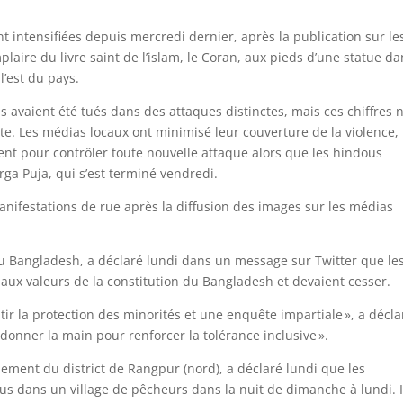
t intensifiées depuis mercredi dernier, après la publication sur le
ire du livre saint de l’islam, le Coran, aux pieds d’une statue da
l’est du pays.
 avaient été tués dans des attaques distinctes, mais ces chiffres n
. Les médias locaux ont minimisé leur couverture de la violence,
 pour contrôler toute nouvelle attaque alors que les hindous
urga Puja, qui s’est terminé vendredi.
ifestations de rue après la diffusion des images sur les médias
u Bangladesh, a déclaré lundi dans un message sur Twitter que le
 aux valeurs de la constitution du Bangladesh et devaient cesser.
 la protection des minorités et une enquête impartiale », a décla
onner la main pour renforcer la tolérance inclusive ».
ement du district de Rangpur (nord), a déclaré lundi que les
us dans un village de pêcheurs dans la nuit de dimanche à lundi. I