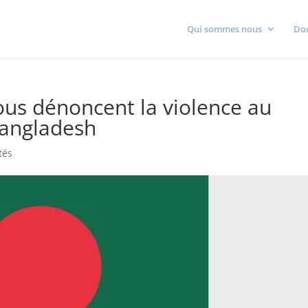
Qui sommes nous
Do
ous dénoncent la violence au
Bangladesh
tés