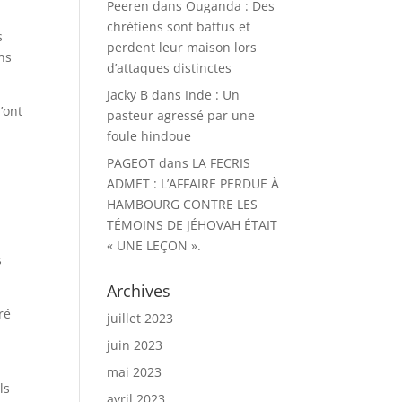
Peeren
dans
Ouganda : Des
chrétiens sont battus et
s
perdent leur maison lors
ns
d’attaques distinctes
Jacky B
dans
Inde : Un
’ont
pasteur agressé par une
foule hindoue
PAGEOT
dans
LA FECRIS
ADMET : L’AFFAIRE PERDUE À
HAMBOURG CONTRE LES
TÉMOINS DE JÉHOVAH ÉTAIT
« UNE LEÇON ».
s
Archives
ré
juillet 2023
juin 2023
mai 2023
ls
avril 2023