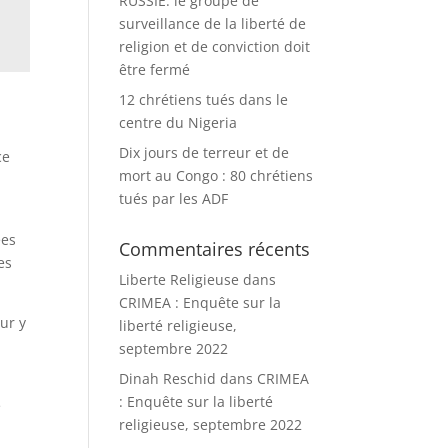
RUSSIE: le groupe de
surveillance de la liberté de
religion et de conviction doit
être fermé
12 chrétiens tués dans le
centre du Nigeria
Dix jours de terreur et de
ce
mort au Congo : 80 chrétiens
tués par les ADF
ées
Commentaires récents
es
Liberte Religieuse
dans
CRIMEA : Enquête sur la
ur y
liberté religieuse,
septembre 2022
Dinah Reschid
dans
CRIMEA
: Enquête sur la liberté
e
religieuse, septembre 2022