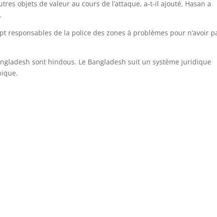
utres objets de valeur au cours de l’attaque, a-t-il ajouté. Hasan a
.
sept responsables de la police des zones à problèmes pour n’avoir p
angladesh sont hindous. Le Bangladesh suit un système juridique
nique.