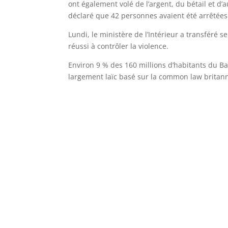
ont également volé de l’argent, du bétail et d’a
déclaré que 42 personnes avaient été arrêtées
Lundi, le ministère de l’Intérieur a transféré 
réussi à contrôler la violence.
Environ 9 % des 160 millions d’habitants du B
largement laïc basé sur la common law britan