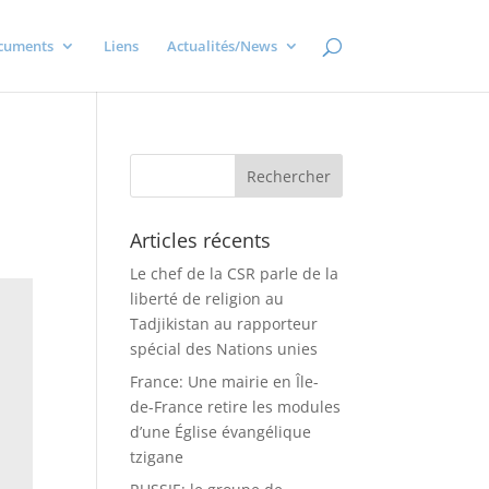
cuments
Liens
Actualités/News
Articles récents
Le chef de la CSR parle de la
liberté de religion au
Tadjikistan au rapporteur
spécial des Nations unies
France: Une mairie en Île-
de-France retire les modules
d’une Église évangélique
tzigane