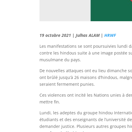
19 octobre 2021 | Julhas ALAM |
HRWF
Les manifestations se sont poursuivies lundi 
contre les hindous suite à une image postée s
musulmane du pays.
De nouvelles attaques ont eu lieu dimanche so
ont brûlé jusqu’à 26 maisons d’hindous, malg
seraient fermement punies.
Ces violences ont incité les Nations unies 
mettre fin.
Lundi, les adeptes du groupe hindou Internatio
étudiants et des enseignants de l’université 
demander justice. Plusieurs autres groupes hi