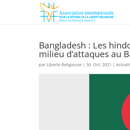
Bangladesh : Les hind
milieu d’attaques au 
par
Liberte Religieuse
|
30, Oct, 2021
|
Actuali