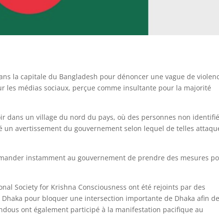
dans la capitale du Bangladesh pour dénoncer une vague de violen
ur les médias sociaux, perçue comme insultante pour la majorité
ir dans un village du nord du pays, où des personnes non identifi
ré un avertissement du gouvernement selon lequel de telles attaqu
à demander instamment au gouvernement de prendre des mesures po
nal Society for Krishna Consciousness ont été rejoints par des
de Dhaka pour bloquer une intersection importante de Dhaka afin d
ndous ont également participé à la manifestation pacifique au