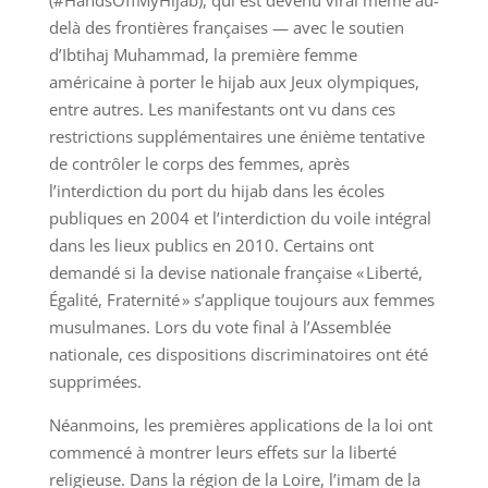
(#HandsOffMyHijab), qui est devenu viral même au-
delà des frontières françaises — avec le soutien
d’Ibtihaj Muhammad, la première femme
américaine à porter le hijab aux Jeux olympiques,
entre autres. Les manifestants ont vu dans ces
restrictions supplémentaires une énième tentative
de contrôler le corps des femmes, après
l’interdiction du port du hijab dans les écoles
publiques en 2004 et l’interdiction du voile intégral
dans les lieux publics en 2010. Certains ont
demandé si la devise nationale française « Liberté,
Égalité, Fraternité » s’applique toujours aux femmes
musulmanes. Lors du vote final à l’Assemblée
nationale, ces dispositions discriminatoires ont été
supprimées.
Néanmoins, les premières applications de la loi ont
commencé à montrer leurs effets sur la liberté
religieuse. Dans la région de la Loire, l’imam de la