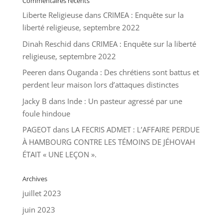
Commentaires récents
Liberte Religieuse
dans
CRIMEA : Enquête sur la
liberté religieuse, septembre 2022
Dinah Reschid
dans
CRIMEA : Enquête sur la liberté
religieuse, septembre 2022
Peeren
dans
Ouganda : Des chrétiens sont battus et
perdent leur maison lors d’attaques distinctes
Jacky B
dans
Inde : Un pasteur agressé par une
foule hindoue
PAGEOT
dans
LA FECRIS ADMET : L’AFFAIRE PERDUE
À HAMBOURG CONTRE LES TÉMOINS DE JÉHOVAH
ÉTAIT « UNE LEÇON ».
Archives
juillet 2023
juin 2023