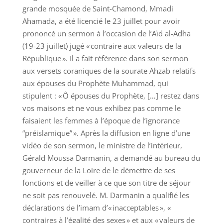
grande mosquée de Saint-Chamond, Mmadi
Ahamada, a été licencié le 23 juillet pour avoir
prononcé un sermon à l’occasion de l’Aïd al-Adha
(19-23 juillet) jugé « contraire aux valeurs de la
République ». Il a fait référence dans son sermon
aux versets coraniques de la sourate Ahzab relatifs
aux épouses du Prophète Muhammad, qui
stipulent : « Ô épouses du Prophète, […] restez dans
vos maisons et ne vous exhibez pas comme le
faisaient les femmes à l’époque de l’ignorance
“préislamique” ». Après la diffusion en ligne d’une
vidéo de son sermon, le ministre de l’intérieur,
Gérald Moussa Darmanin, a demandé au bureau du
gouverneur de la Loire de le démettre de ses
fonctions et de veiller à ce que son titre de séjour
ne soit pas renouvelé. M. Darmanin a qualifié les
déclarations de l’imam d’« inacceptables », «
contraires à l’égalité des sexes » et aux « valeurs de