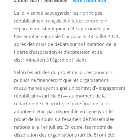
4 août 2021 | Ada Mullol |
Euro-Islam.info
La loi visant à sauvegarder les « principes
républicains » français et à lutter contre le «
séparatisme islamique » a été approuvée par
l’Assemblée nationale française le 23 juillet 2021,
après des mois de débats sur sa limitation de la
liberté d’association et d’expression et sa
discrimination à l’égard de l’Islam.
Selon les articles du projet de loi, les pouvoirs
publics ne financeront que les organisations
musulmanes ayant signé un contrat d’« engagement
républicain » (article 6) — au moment de la
rédaction de cet article, le texte final de la loi
adoptée n’était pas disponible en ligne (voir le
projet de loi soumis à l’examen de l’Assemblée
nationale le 1er juillet). En outre, les motifs de
dissolution des organisations (article 8) ont été