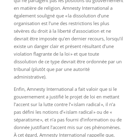
qui ne partagent pas les positions du gouvernement
en matière de religion. Amnesty International a
également souligné que « la dissolution d’une
organisation est l’une des restrictions les plus
sévères du droit à la liberté d’association et ne
devrait être imposée qu’en dernier recours, lorsqu’il
existe un danger clair et présent résultant d’une
violation flagrante de la loi » et que toute
dissolution de ce type devrait être ordonnée par un
tribunal (plutôt que par une autorité
administrative).
Enfin, Amnesty International a fait valoir que si le
gouvernement a justifié le projet de loi en mettant
l’accent sur la lutte contre l’« islam radical », il n’a
pas défini les notions d’« islam radical » ou de «
séparatisme », et n’a pas fourni d’information ou de
donnée justifiant l’accent mis sur ces phénomènes.
À cet égard, Amnesty International rappelle que,