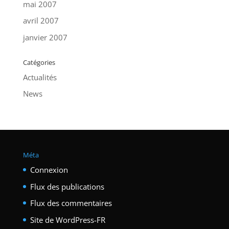
mai 2007
avril 2007
janvier 2007
Catégories
Actualités
News
Méta
Connexion
Flux des publications
Flux des commentaires
Site de WordPress-FR